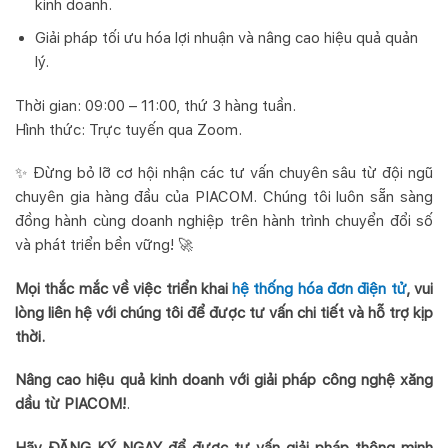
kinh doanh.
Giải pháp tối ưu hóa lợi nhuận và nâng cao hiệu quả quản
lý.
Thời gian: 09:00 – 11:00, thứ 3 hàng tuần.
Hình thức: Trực tuyến qua Zoom.
✨ Đừng bỏ lỡ cơ hội nhận các tư vấn chuyên sâu từ đội ngũ
chuyên gia hàng đầu của PIACOM. Chúng tôi luôn sẵn sàng
đồng hành cùng doanh nghiệp trên hành trình chuyển đổi số
và phát triển bền vững! 🚀
Mọi thắc mắc về việc triển khai
hệ thống hóa đơn điện tử
, vui
lòng liên hệ với chúng tôi để được tư vấn chi tiết và hỗ trợ kịp
thời.
Nâng cao hiệu quả kinh doanh với giải pháp công nghệ xăng
dầu từ PIACOM!
.
Hãy ĐĂNG KÝ NGAY để được tư vấn giải pháp thông minh