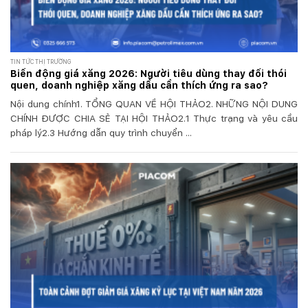
TIN TỨC THỊ TRƯỜNG
Biến động giá xăng 2026: Người tiêu dùng thay đổi thói
quen, doanh nghiệp xăng dầu cần thích ứng ra sao?
Nội dung chính1. TỔNG QUAN VỀ HỘI THẢO2. NHỮNG NỘI DUNG
CHÍNH ĐƯỢC CHIA SẺ TẠI HỘI THẢO2.1 Thực trạng và yêu cầu
pháp lý2.3 Hướng dẫn quy trình chuyển ...