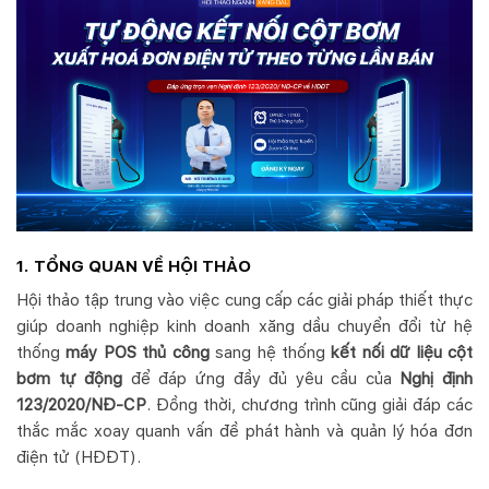
1. TỔNG QUAN VỀ HỘI THẢO
Hội thảo tập trung vào việc cung cấp các giải pháp thiết thực
giúp doanh nghiệp kinh doanh xăng dầu chuyển đổi từ hệ
thống
máy POS thủ công
sang hệ thống
kết nối dữ liệu cột
bơm tự động
để đáp ứng đầy đủ yêu cầu của
Nghị định
123/2020/NĐ-CP
. Đồng thời, chương trình cũng giải đáp các
thắc mắc xoay quanh vấn đề phát hành và quản lý hóa đơn
điện tử (HĐĐT).