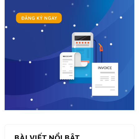
BÀI VIẾT NỔI BẬT