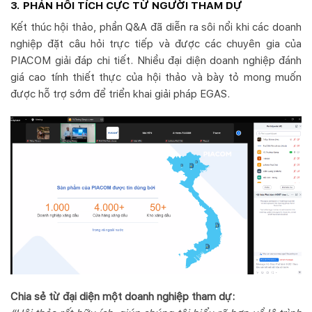
3. PHẢN HỒI TÍCH CỰC TỪ NGƯỜI THAM DỰ
Kết thúc hội thảo, phần Q&A đã diễn ra sôi nổi khi các doanh
nghiệp đặt câu hỏi trực tiếp và được các chuyên gia của
PIACOM giải đáp chi tiết. Nhiều đại diện doanh nghiệp đánh
giá cao tính thiết thực của hội thảo và bày tỏ mong muốn
được hỗ trợ sớm để triển khai giải pháp EGAS.
Chia sẻ từ đại diện một doanh nghiệp tham dự: