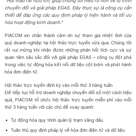
“Hội thảo rất hữu ích, giúp chúng tôi hiểu rõ hơn về lộ trình
chuyển đổi và giải pháp EGAS. Đây thực sự là công cụ cần
thiết để đáp ứng các quy định pháp lý hiện hành và tối ưu
hóa hoạt động kinh doanh.”
PIACOM xin chân thành cảm ơn sự tham gia nhiệt tình của
quý doanh nghiệp tại hội thảo trực tuyến vừa qua. Chúng tôi
rất vui mừng khi nhận được những phản hồi tích cực và sự
quan tâm sâu sắc đối với giải pháp EGAS – công cụ đột phá
trong việc tự động hóa kết nối dữ liệu cột bơm và phát hành
hóa đơn điện tử.
Hội thảo trực tuyến định kỳ vào mỗi thứ 3 hàng tuần
Để tiếp tục hỗ trợ doanh nghiệp chuyển đổi số một cách hiệu
quả, PIACOM tổ chức hội thảo trực tuyến miễn phí vào mỗi
thứ 3 hàng tuần với các chủ đề xoay quanh:
Tự động hóa quy trình quản lý trạm xăng dầu.
Tuân thủ quy định pháp lý về hóa đơn điện tử và dữ liệu