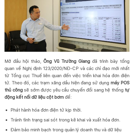
Mở đầu hội thảo,
Ông Vũ Trường Giang
đã trình bày tổng
quan về Nghị định 123/2020/NĐ-CP và các chỉ đạo mới nhất
từ Tổng cục Thuế liên quan đến việc triển khai hóa đơn điện
tử. Theo đó, các trạm xăng dầu hiện đang sử dụng
máy POS
thủ công
sẽ sớm được yêu cầu chuyển đổi sang hệ thống
tự
động kết nối dữ liệu cột bơm
để:
Phát hành hóa đơn điện tử kịp thời.
Tránh tình trạng sai sót trong kê khai và xuất hóa đơn.
Đảm bảo minh bạch trong quản lý doanh thu và dữ liệu