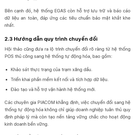
Bên cạnh đó, hệ thống EGAS còn hỗ trợ lưu trữ và báo cáo
dữ liệu an toàn, đáp ứng các tiêu chuẩn bảo mật khắt khe
nhất.
2.3 Hướng dẫn quy trình chuyển đổi
Hội thảo cũng đưa ra lộ trình chuyển đổi rõ ràng từ hệ thống
POS thủ công sang hệ thống tự động hóa, bao gồm:
Khảo sát thực trạng của trạm xăng dầu.
Triển khai phần mềm kết nối và tích hợp dữ liệu.
Đào tạo và hỗ trợ vận hành hệ thống mới.
Các chuyên gia PIACOM khẳng định, việc chuyển đổi sang hệ
thống tự động hóa không chỉ giúp doanh nghiệp tuân thủ quy
định pháp lý mà còn tạo nền tảng vững chắc cho hoạt động
kinh doanh bền vững.