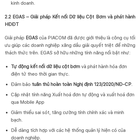
kinh doanh.
2.2 EGAS – Giải pháp Kết nối Dữ liệu Cột Bơm và phát hành
HĐĐT
Giải pháp
EGAS
của PIACOM đã được giới thiệu là công cụ tối
ưu giúp các doanh nghiệp xăng dầu giải quyết triệt để những
thách thức trên. EGAS sở hữu những tính năng nổi bật như:
Tự động kết nối dữ liệu cột bơm
và phát hành hóa đơn
điện tử theo thời gian thực.
Đảm bảo
tuân thủ hoàn toàn Nghị định 123/2020/NĐ-CP
.
Cập nhật tính năng Xuất hoá đơn tự động và xuất hoá đơn
qua Mobile App
Giảm thiểu sai sót, tăng cường tính chính xác và minh
bạch.
Dễ dàng tích hợp với các hệ thống quản lý hiện có của
doanh nghiệp.