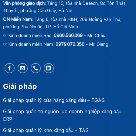
Văn phòng giao dịch
: Tầng 15, tòa nhà Detech, 8c Tôn Thất
Thuyết, phường Cầu Giấy, Hà Nội
CN Miền Nam
: Tầng 6, tòa nhà H&H, 209 Hoàng Văn Thụ,
phường Phú Nhuận, TP. Hồ Chí Minh
☞ Kinh doanh miền Bắc:
0966.560.069
- Mr. Châu
☞ Kinh doanh miền Nam:
0979.070.350
- Mr. Giang
Giải pháp
Giải pháp quản lý cửa hàng xăng dầu – EGAS
Giải pháp quản trị nguồn lực doanh nghiệp xăng dầu –
ERP
Giải pháp quản lý kho xăng dầu – TAS