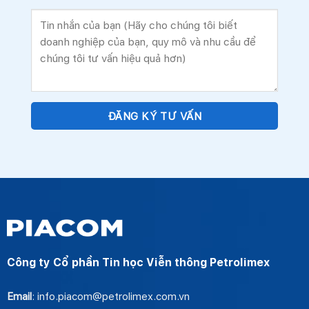
Công ty Cổ phần Tin học Viễn thông Petrolimex
Email
: info.piacom@petrolimex.com.vn