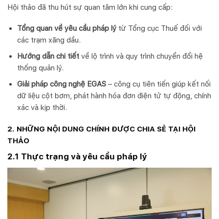
Hội thảo đã thu hút sự quan tâm lớn khi cung cấp:
Tổng quan về yêu cầu pháp lý
từ Tổng cục Thuế đối với
các trạm xăng dầu.
Hướng dẫn chi tiết
về lộ trình và quy trình chuyển đổi hệ
thống quản lý.
Giải pháp công nghệ EGAS
– công cụ tiên tiến giúp kết nối
dữ liệu cột bơm, phát hành hóa đơn điện tử tự động, chính
xác và kịp thời.
2. NHỮNG NỘI DUNG CHÍNH ĐƯỢC CHIA SẺ TẠI HỘI
THẢO
2.1 Thực trạng và yêu cầu pháp lý