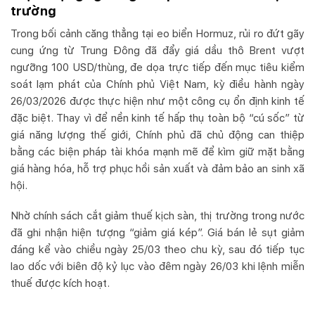
trường
Trong bối cảnh căng thẳng tại eo biển Hormuz, rủi ro đứt gãy
cung ứng từ Trung Đông đã đẩy giá dầu thô Brent vượt
ngưỡng 100 USD/thùng, đe dọa trực tiếp đến mục tiêu kiểm
soát lạm phát của Chính phủ Việt Nam, kỳ điều hành ngày
26/03/2026 được thực hiện như một công cụ ổn định kinh tế
đặc biệt. Thay vì để nền kinh tế hấp thụ toàn bộ “cú sốc” từ
giá năng lượng thế giới, Chính phủ đã chủ động can thiệp
bằng các biện pháp tài khóa mạnh mẽ để kìm giữ mặt bằng
giá hàng hóa, hỗ trợ phục hồi sản xuất và đảm bảo an sinh xã
hội.
Nhờ chính sách cắt giảm thuế kịch sàn, thị trường trong nước
đã ghi nhận hiện tượng “giảm giá kép”. Giá bán lẻ sụt giảm
đáng kể vào chiều ngày 25/03 theo chu kỳ, sau đó tiếp tục
lao dốc với biên độ kỷ lục vào đêm ngày 26/03 khi lệnh miễn
thuế được kích hoạt.