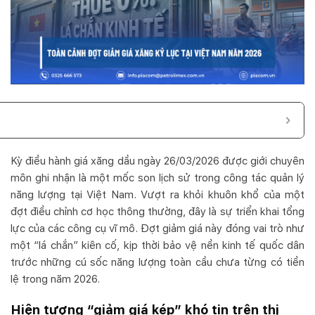
Kỳ điều hành giá xăng dầu ngày 26/03/2026 được giới chuyên
môn ghi nhận là một mốc son lịch sử trong công tác quản lý
năng lượng tại Việt Nam. Vượt ra khỏi khuôn khổ của một
đợt điều chỉnh cơ học thông thường, đây là sự triển khai tổng
lực của các công cụ vĩ mô. Đợt giảm giá này đóng vai trò như
một “lá chắn” kiên cố, kịp thời bảo vệ nền kinh tế quốc dân
trước những cú sốc năng lượng toàn cầu chưa từng có tiền
lệ trong năm 2026.
Hiện tượng “giảm giá kép” khó tin trên thị