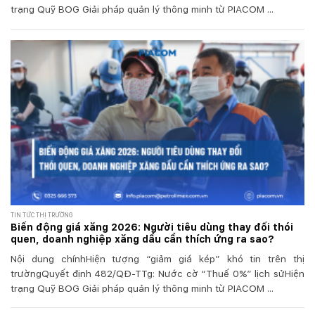
trạng Quỹ BOG Giải pháp quản lý thông minh từ PIACOM ...
TIN TỨC THỊ TRƯỜNG
Biến động giá xăng 2026: Người tiêu dùng thay đổi thói
quen, doanh nghiệp xăng dầu cần thích ứng ra sao?
Nội dung chínhHiện tượng “giảm giá kép” khó tin trên thị
trườngQuyết định 482/QĐ-TTg: Nước cờ “Thuế 0%” lịch sửHiện
trạng Quỹ BOG Giải pháp quản lý thông minh từ PIACOM ...