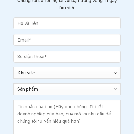
Chúng tôi sẽ liên hệ lại với bạn trong vòng 1 ngày
làm việc