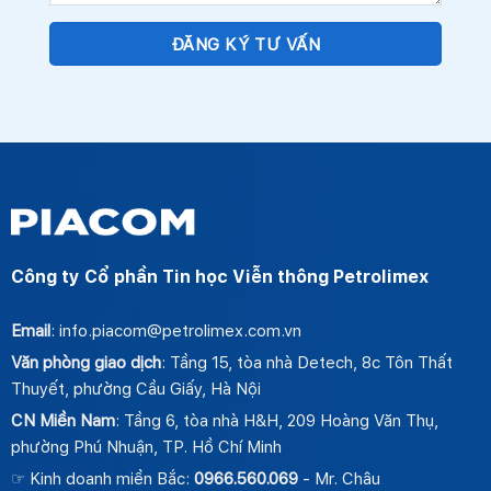
Công ty Cổ phần Tin học Viễn thông Petrolimex
Email
: info.piacom@petrolimex.com.vn
Văn phòng giao dịch
: Tầng 15, tòa nhà Detech, 8c Tôn Thất
Thuyết, phường Cầu Giấy, Hà Nội
CN Miền Nam
: Tầng 6, tòa nhà H&H, 209 Hoàng Văn Thụ,
phường Phú Nhuận, TP. Hồ Chí Minh
☞ Kinh doanh miền Bắc:
0966.560.069
- Mr. Châu