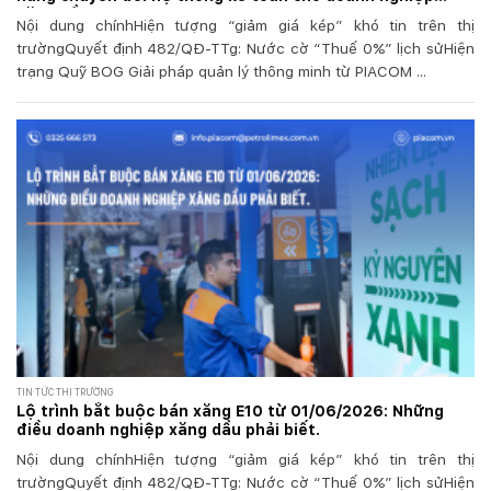
xăng dầu
Nội dung chínhHiện tượng “giảm giá kép” khó tin trên thị
trườngQuyết định 482/QĐ-TTg: Nước cờ “Thuế 0%” lịch sửHiện
trạng Quỹ BOG Giải pháp quản lý thông minh từ PIACOM ...
TIN TỨC THỊ TRƯỜNG
Lộ trình bắt buộc bán xăng E10 từ 01/06/2026: Những
điều doanh nghiệp xăng dầu phải biết.
Nội dung chínhHiện tượng “giảm giá kép” khó tin trên thị
trườngQuyết định 482/QĐ-TTg: Nước cờ “Thuế 0%” lịch sửHiện