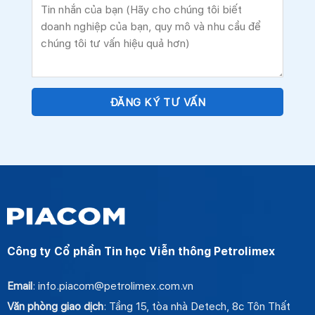
Công ty Cổ phần Tin học Viễn thông Petrolimex
Email
: info.piacom@petrolimex.com.vn
Văn phòng giao dịch
: Tầng 15, tòa nhà Detech, 8c Tôn Thất