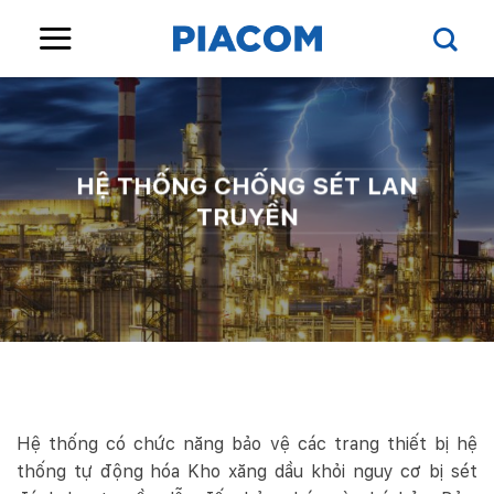
Skip
to
content
HỆ THỐNG CHỐNG SÉT LAN
TRUYỀN
Hệ thống có chức năng bảo vệ các trang thiết bị hệ
thống tự động hóa Kho xăng dầu khỏi nguy cơ bị sét