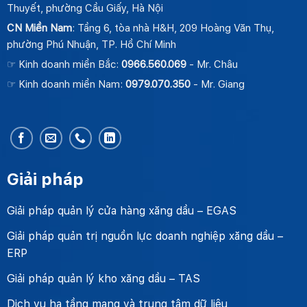
Thuyết, phường Cầu Giấy, Hà Nội
CN Miền Nam
: Tầng 6, tòa nhà H&H, 209 Hoàng Văn Thụ,
phường Phú Nhuận, TP. Hồ Chí Minh
☞ Kinh doanh miền Bắc:
0966.560.069
- Mr. Châu
☞ Kinh doanh miền Nam:
0979.070.350
- Mr. Giang
Giải pháp
Giải pháp quản lý cửa hàng xăng dầu – EGAS
Giải pháp quản trị nguồn lực doanh nghiệp xăng dầu –
ERP
Giải pháp quản lý kho xăng dầu – TAS
Dịch vụ hạ tầng mạng và trung tâm dữ liệu