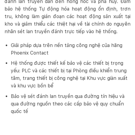
đánh lan truyền dẫn đến hỏng hóc và phá hủy. Đảm
bảo hệ thống Tự động hóa hoạt động ổn định, trơn
tru, không làm gián đoạn các hoạt động sản xuất tại
kho và giảm thiểu các thiệt hại về tài chính do nguyên
nhân sét lan truyền đánh trực tiếp vào hệ thống.
Giải pháp dựa trên nền tảng công nghệ của hãng
Phoenix Contact
Hệ thống được thiết kế bảo vệ các thiết bị trọng
yếu: PLC và các thiết bị tại Phòng điều khiển trung
tâm, trang thiết bị công nghệ tại Khu vực giàn xuất
và khu vực bồn bể
Bảo vệ sét đánh lan truyền qua đường tín hiệu và
qua đường nguồn theo các cấp bảo vệ quy chuẩn
quốc tế