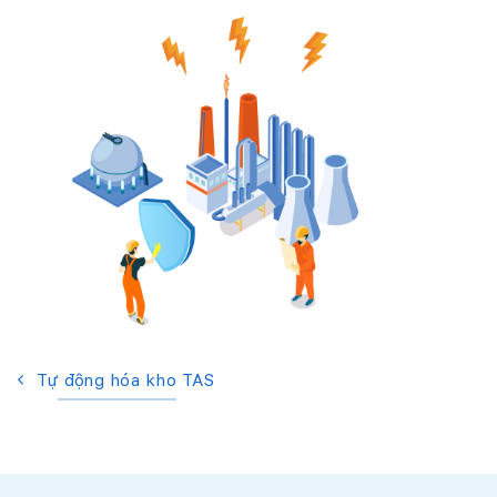
Tự động hóa kho TAS