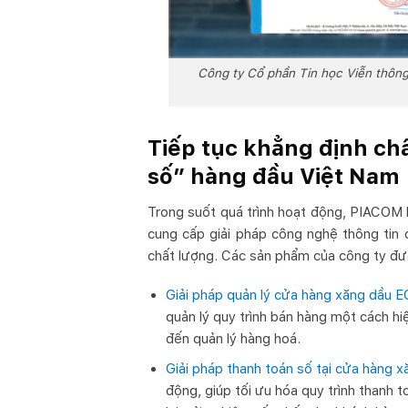
Công ty Cổ phần Tin học Viễn thông
Tiếp tục khẳng định ch
số” hàng đầu Việt Nam
Trong suốt quá trình hoạt động, PIACOM k
cung cấp giải pháp công nghệ thông tin 
chất lượng. Các sản phẩm của công ty đư
Giải pháp quản lý cửa hàng xăng dầu 
quản lý quy trình bán hàng một cách hi
đến quản lý hàng hoá.
Giải pháp thanh toán số tại cửa hàng x
động, giúp tối ưu hóa quy trình thanh 