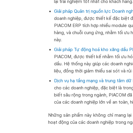
lại trải nghiệm tốt nhất cho khách hàng
Giải pháp Quản trị nguồn lực Doanh n
doanh nghiệp, được thiết kế đặc biệt 
PIACOM ERP tích hợp nhiều module quản 
hàng, và chuỗi cung ứng, nhằm tối ưu 
này.
Giải pháp Tự động hoá kho xăng dầu
PIACOM, được thiết kế nhằm tối ưu hóa
dầu. Hệ thống này giúp các doanh nghiệ
liệu, đồng thời giảm thiểu sai sót và rủi 
Dịch vụ hạ tầng mạng và trung tâm dữ 
cho các doanh nghiệp, đặc biệt là tron
biết sâu rộng trong ngành, PIACOM đã 
của các doanh nghiệp lớn về an toàn, 
Những sản phẩm này không chỉ mang lại 
hoạt động của các doanh nghiệp trong ng