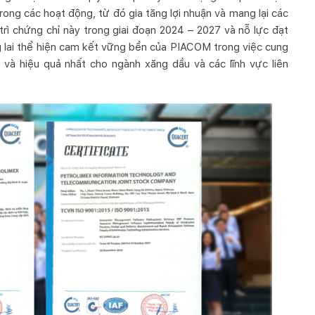
 trong các hoạt động, từ đó gia tăng lợi nhuận và mang lại các
 trì chứng chỉ này trong giai đoạn 2024 – 2027 và nỗ lực đạt
g lai thể hiện cam kết vững bền của PIACOM trong việc cung
 và hiệu quả nhất cho ngành xăng dầu và các lĩnh vực liên