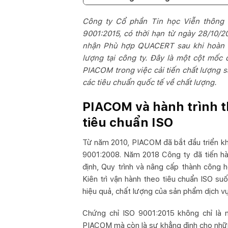
Công ty Cổ phần Tin học Viễn thông 
9001:2015, có thời hạn từ ngày 28/10/
nhận Phù hợp QUACERT sau khi hoàn th
lượng tại công ty. Đây là một cột mốc
PIACOM trong việc cải tiến chất lượng s
các tiêu chuẩn quốc tế về chất lượng.
PIACOM và hành trình t
tiêu chuẩn ISO
Từ năm 2010, PIACOM đã bắt đầu triển kha
9001:2008. Năm 2018 Công ty đã tiến hàn
định, Quy trình và nâng cấp thành công 
Kiên trì vận hành theo tiêu chuẩn ISO s
hiệu quả, chất lượng của sản phẩm dịch 
Chứng chỉ ISO 9001:2015 không chỉ là 
PIACOM mà còn là sự khẳng định cho những