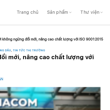
Trang chủ
Sản phẩm
Thư viện
không ngừng đổi mới, nâng cao chất lượng với ISO 9001:2015
NG DẦU
,
TIN TỨC THỊ TRƯỜNG
i mới, nâng cao chất lượng với
ÂN