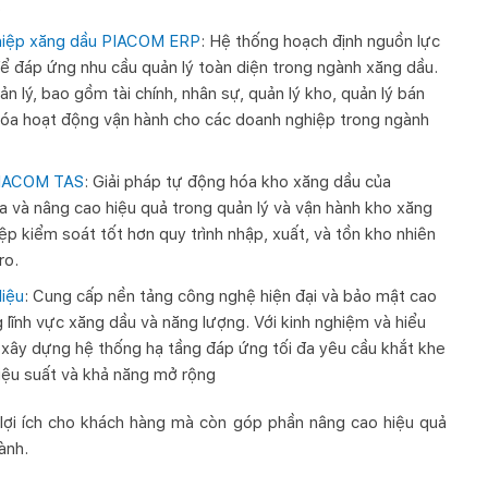
.
ghiệp xăng dầu PIACOM ERP
: Hệ thống hoạch định nguồn lực
để đáp ứng nhu cầu quản lý toàn diện trong ngành xăng dầu.
lý, bao gồm tài chính, nhân sự, quản lý kho, quản lý bán
hóa hoạt động vận hành cho các doanh nghiệp trong ngành
 PIACOM TAS
: Giải pháp tự động hóa kho xăng dầu của
 và nâng cao hiệu quả trong quản lý và vận hành kho xăng
p kiểm soát tốt hơn quy trình nhập, xuất, và tồn kho nhiên
ro.
liệu
: Cung cấp nền tảng công nghệ hiện đại và bảo mật cao
g lĩnh vực xăng dầu và năng lượng. Với kinh nghiệm và hiểu
xây dựng hệ thống hạ tầng đáp ứng tối đa yêu cầu khắt khe
hiệu suất và khả năng mở rộng
lợi ích cho khách hàng mà còn góp phần nâng cao hiệu quả
ành.