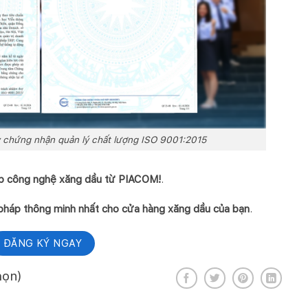
y chứng nhận quản lý chất lượng ISO 9001:2015
háp công nghệ xăng dầu từ PIACOM!
.
háp thông minh nhất cho cửa hàng xăng dầu của bạn
.
ĐĂNG KÝ NGAY
họn)