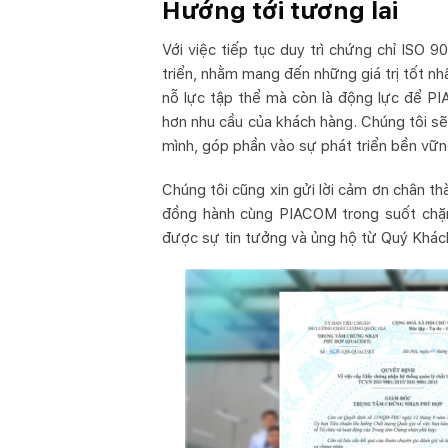
Hướng tới tương lai
Với việc tiếp tục duy trì chứng chỉ ISO
triển, nhằm mang đến những giá trị tốt nh
nỗ lực tập thể mà còn là động lực để PI
hơn nhu cầu của khách hàng. Chúng tôi sẽ 
mình, góp phần vào sự phát triển bền vữ
Chúng tôi cũng xin gửi lời cảm ơn chân t
đồng hành cùng PIACOM trong suốt chặng
được sự tin tưởng và ủng hộ từ Quý Khách