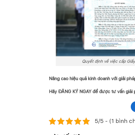
Quyết định về việc cấp Giấ
Nâng cao hiệu quả kinh doanh với giải p
Hãy ĐĂNG KÝ NGAY để được tư vấn giải p
5/5 - (1 bình c