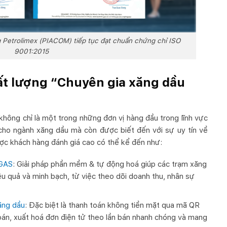
 Petrolimex (PIACOM) tiếp tục đạt chuẩn chứng chỉ ISO
9001:2015
ất lượng “Chuyên gia xăng dầu
hông chỉ là một trong những đơn vị hàng đầu trong lĩnh vực
cho ngành xăng dầu mà còn được biết đến với sự uy tín về
ợc khách hàng đánh giá cao có thể kể đến như:
EGAS
: Giải pháp phần mềm & tự động hoá giúp các trạm xăng
ệu quả và minh bạch, từ việc theo dõi doanh thu, nhân sự
ăng dầu
: Đặc biệt là thanh toán không tiền mặt qua mã QR
toán, xuất hoá đơn điện tử theo lần bán nhanh chóng và mang