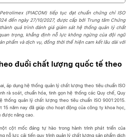
Petrolimex (PIACOM) tiếp tục đạt chuẩn chứng chỉ ISO
2024 đến ngày 27/10/2027, được cấp bởi Trung tâm Chứng
ành quá trình đánh giá giám sát hệ thống quản lý chất
 quan trọng, khẳng định nỗ lực không ngừng của đội ngũ
ản phẩm và dịch vụ, đồng thời thể hiện cam kết lâu dài với
heo đuổi chất lượng quốc tế theo
i, áp dụng hệ thống quản lý chất lượng theo tiêu chuẩn ISO
h rà soát, chuẩn hóa, tinh gọn hệ thống các Quy chế, Quy
hệ thống quản lý chất lượng theo tiêu chuẩn ISO 9001:2015.
uốt 15 năm nay đã giúp cho hoạt động của công ty khoa học,
vụ được nâng cao.
một cột mốc đáng tự hào trong hành trình phát triển của
 nỗ lực cải tiến quy trình quản lý chất lượng sản phẩm dịch