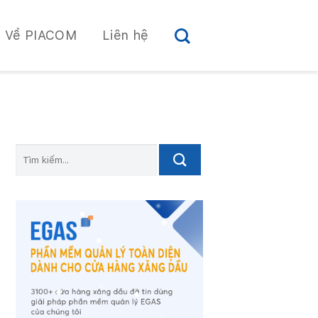
Về PIACOM
Liên hệ