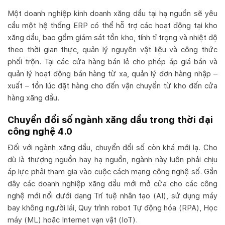
Một doanh nghiệp kinh doanh xăng dầu tại hạ nguồn sẽ yêu
cầu một hệ thống ERP có thể hỗ trợ các hoạt động tại kho
xăng dầu, bao gồm giám sát tồn kho, tính tỉ trọng và nhiệt độ
theo thời gian thực, quản lý nguyên vật liệu và công thức
phối trộn. Tại các cửa hàng bán lẻ cho phép áp giá bán và
quản lý hoạt động bán hàng từ xa, quản lý đơn hàng nhập –
xuất – tồn lúc đặt hàng cho đến vận chuyển từ kho đến cửa
hàng xăng dầu.
Chuyển đổi số ngành xăng dầu trong thời đại
công nghệ 4.0
Đối với ngành xăng dầu, chuyển đổi số còn khá mới lạ. Cho
dù là thượng nguồn hay hạ nguồn, ngành này luôn phải chịu
áp lực phải tham gia vào cuộc cách mạng công nghệ số. Gần
đây các doanh nghiệp xăng dầu mới mở cửa cho các công
nghệ mới nổi dưới dạng Trí tuệ nhân tạo (AI), sử dụng máy
bay không người lái, Quy trình robot Tự động hóa (RPA), Học
máy (ML) hoặc Internet vạn vật (IoT).