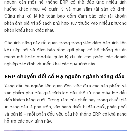
nguồn cần một hệ thống ERP có thể đáp ứng nhiều tình
huống khác nhau về quản lý và mua sắm tài sản cố định.
Cũng như xử lý kế toán bao gồm đảm bảo các tài khoản
phản ánh giá trị sổ sách phù hợp tùy thuộc vào nhiều phương
pháp khấu hao khác nhau.
Các tính năng này rất quan trọng trong việc đảm bảo tính liên
kết tiếp nối và đảm bảo rằng giải pháp có hệ thống dự án
mạnh mẽ hoặc module quản lý dự án cho phép các doanh
nghiệp xác định và triển khai các quy trình này.
ERP chuyển đổi số Hạ nguồn ngành xăng dầu
Xăng dầu hạ nguồn liên quan đến việc đưa các sản phẩm và
sản phẩm phụ của quá trình lọc dầu thô từ nhà máy lọc dầu
đến khách hàng cuối. Trọng tâm của phần này trong chuỗi giá
trị xăng dầu là pha trộn, vận hành thiết bị đầu cuối, phân phối
và bán lẻ – mỗi phần đều yêu cầu hệ thống ERP có khả năng
hỗ trợ các quy trình này.