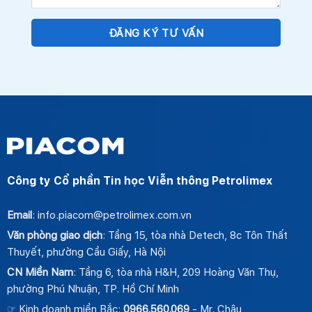
Công ty Cổ phần Tin học Viễn thông Petrolimex
Email
: info.piacom@petrolimex.com.vn
Văn phòng giao dịch
: Tầng 15, tòa nhà Detech, 8c Tôn Thất
Thuyết, phường Cầu Giấy, Hà Nội
CN Miền Nam
: Tầng 6, tòa nhà H&H, 209 Hoàng Văn Thụ,
phường Phú Nhuận, TP. Hồ Chí Minh
☞ Kinh doanh miền Bắc:
0966.560.069
- Mr. Châu