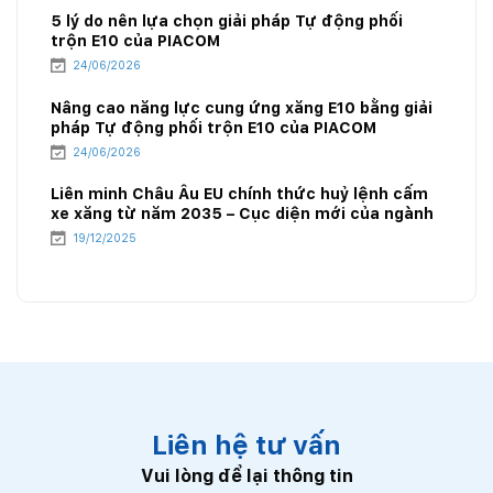
5 lý do nên lựa chọn giải pháp Tự động phối
trộn E10 của PIACOM
24/06/2026
Nâng cao năng lực cung ứng xăng E10 bằng giải
pháp Tự động phối trộn E10 của PIACOM
24/06/2026
Liên minh Châu Âu EU chính thức huỷ lệnh cấm
xe xăng từ năm 2035 – Cục diện mới của ngành
năng lượng
19/12/2025
Liên hệ tư vấn
Vui lòng để lại thông tin