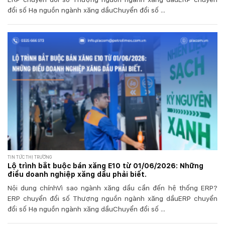
đổi số Hạ nguồn ngành xăng dầuChuyển đổi số ...
TIN TỨC THỊ TRƯỜNG
Lộ trình bắt buộc bán xăng E10 từ 01/06/2026: Những
điều doanh nghiệp xăng dầu phải biết.
Nội dung chínhVì sao ngành xăng dầu cần đến hệ thống ERP?
ERP chuyển đổi số Thượng nguồn ngành xăng dầuERP chuyển
đổi số Hạ nguồn ngành xăng dầuChuyển đổi số ...