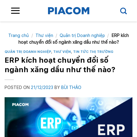
Skip
to
content
Trang chủ
/
Thư viện
/
Quản trị Doanh nghiệp
/
ERP kích
hoạt chuyển đổi số ngành xăng dầu như thế nào?
QUẢN TRỊ DOANH NGHIỆP
,
THƯ VIỆN
,
TIN TỨC THỊ TRƯỜNG
ERP kích hoạt chuyển đổi số
ngành xăng dầu như thế nào?
POSTED ON
21/12/2023
BY
BÙI THẢO