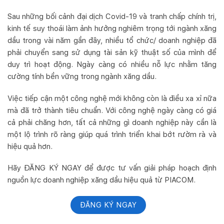
Sau những bối cảnh đại dịch Covid-19 và tranh chấp chính trị,
kinh tế suy thoái làm ảnh hưởng nghiêm trọng tới ngành xăng
dầu trong vài năm gần đây, nhiều tổ chức/ doanh nghiệp đã
phải chuyển sang sử dụng tài sản kỹ thuật số của mình để
duy trì hoạt động. Ngày càng có nhiều nỗ lực nhằm tăng
cường tính bền vững trong ngành xăng dầu.
Việc tiếp cận một công nghệ mới không còn là điều xa xỉ nữa
mà đã trở thành tiêu chuẩn. Với công nghệ ngày càng có giá
cả phải chăng hơn, tất cả những gì doanh nghiệp này cần là
một lộ trình rõ ràng giúp quá trình triển khai bớt rườm rà và
hiệu quả hơn.
Hãy ĐĂNG KÝ NGAY để được tư vấn giải pháp hoạch định
nguồn lực doanh nghiệp xăng dầu hiệu quả từ PIACOM.
ĐĂNG KÝ NGAY