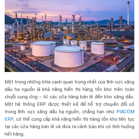
Một trong những khía cạnh quan trọng nhất của lĩnh vực xăng
dầu hạ nguồn là khả năng hiển thị hàng tồn kho trên toàn
chuỗi cung ứng – từ các cửa hàng bán lẻ đến kho xăng dầu.
Một hệ thống ERP được thiết kế để hỗ trợ chuyển đổi số
trong lĩnh vực xăng dầu hạ nguồn, chẳng hạn như
PIACOM
ERP
, có thể cung cấp khả năng hiển thị hàng tồn kho liên tục
tại các cửa hàng bán lẻ và đưa ra cảnh báo khi có tình huống
hết hàng.