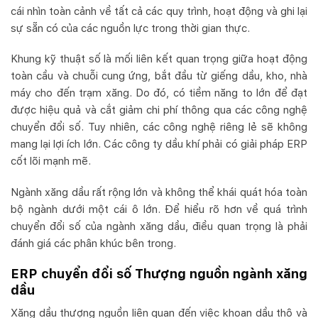
cái nhìn toàn cảnh về tất cả các quy trình, hoạt động và ghi lại
sự sẵn có của các nguồn lực trong thời gian thực.
Khung kỹ thuật số là mối liên kết quan trọng giữa hoạt động
toàn cầu và chuỗi cung ứng, bắt đầu từ giếng dầu, kho, nhà
máy cho đến trạm xăng. Do đó, có tiềm năng to lớn để đạt
được hiệu quả và cắt giảm chi phí thông qua các công nghệ
chuyển đổi số. Tuy nhiên, các công nghệ riêng lẻ sẽ không
mang lại lợi ích lớn. Các công ty dầu khí phải có giải pháp ERP
cốt lõi mạnh mẽ.
Ngành xăng dầu rất rộng lớn và không thể khái quát hóa toàn
bộ ngành dưới một cái ô lớn. Để hiểu rõ hơn về quá trình
chuyển đổi số của ngành xăng dầu, điều quan trọng là phải
đánh giá các phân khúc bên trong.
ERP chuyển đổi số Thượng nguồn ngành xăng
dầu
Xăng dầu thượng nguồn liên quan đến việc khoan dầu thô và