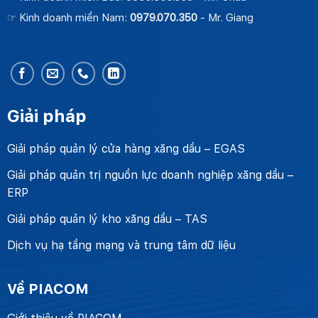
☞ Kinh doanh miền Nam:
0979.070.350
- Mr. Giang
Giải pháp
Giải pháp quản lý cửa hàng xăng dầu – EGAS
Giải pháp quản trị nguồn lực doanh nghiệp xăng dầu –
ERP
Giải pháp quản lý kho xăng dầu – TAS
Dịch vụ hạ tầng mạng và trung tâm dữ liệu
Về PIACOM
Giới thiệu về PIACOM