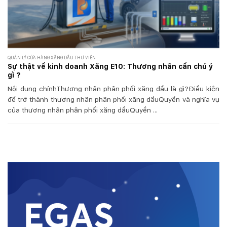
QUẢN LÝ CỬA HÀNG XĂNG DẦU THƯ VIỆN
Sự thật về kinh doanh Xăng E10: Thương nhân cần chú ý
gì ?
Nội dung chínhThương nhân phân phối xăng dầu là gì?Điều kiện
để trở thành thương nhân phân phối xăng dầuQuyền và nghĩa vụ
của thương nhân phân phối xăng dầuQuyền ...