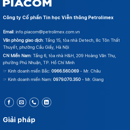
Công ty Cổ phần Tin học Viễn thông Petrolimex
Email
: info.piacom@petrolimex.com.vn
Văn phòng giao dịch
: Tầng 15, tòa nhà Detech, 8c Tôn Thất
Thuyết, phường Cầu Giấy, Hà Nội
CN Miền Nam
: Tầng 6, tòa nhà H&H, 209 Hoàng Văn Thụ,
phường Phú Nhuận, TP. Hồ Chí Minh
☞ Kinh doanh miền Bắc:
0966.560.069
- Mr. Châu
☞ Kinh doanh miền Nam:
0979.070.350
- Mr. Giang
Giải pháp