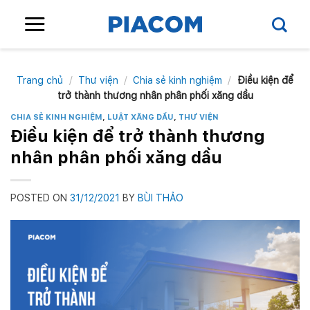
Skip
to
content
Trang chủ
/
Thư viện
/
Chia sẻ kinh nghiệm
/
Điều kiện để
trở thành thương nhân phân phối xăng dầu
CHIA SẺ KINH NGHIỆM
,
LUẬT XĂNG DẦU
,
THƯ VIỆN
Điều kiện để trở thành thương
nhân phân phối xăng dầu
POSTED ON
31/12/2021
BY
BÙI THẢO