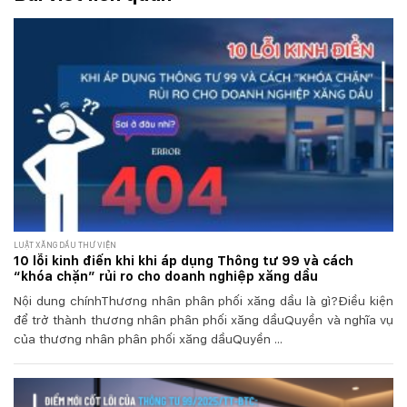
LUẬT XĂNG DẦU THƯ VIỆN
10 lỗi kinh điển khi khi áp dụng Thông tư 99 và cách
“khóa chặn” rủi ro cho doanh nghiệp xăng dầu
Nội dung chínhThương nhân phân phối xăng dầu là gì?Điều kiện
để trở thành thương nhân phân phối xăng dầuQuyền và nghĩa vụ
của thương nhân phân phối xăng dầuQuyền ...