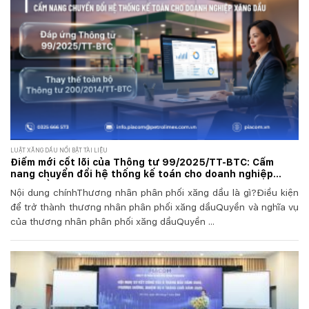
LUẬT XĂNG DẦU NỔI BẬT TÀI LIỆU
Điểm mới cốt lõi của Thông tư 99/2025/TT-BTC: Cẩm
nang chuyển đổi hệ thống kế toán cho doanh nghiệp
xăng dầu
Nội dung chínhThương nhân phân phối xăng dầu là gì?Điều kiện
để trở thành thương nhân phân phối xăng dầuQuyền và nghĩa vụ
của thương nhân phân phối xăng dầuQuyền ...