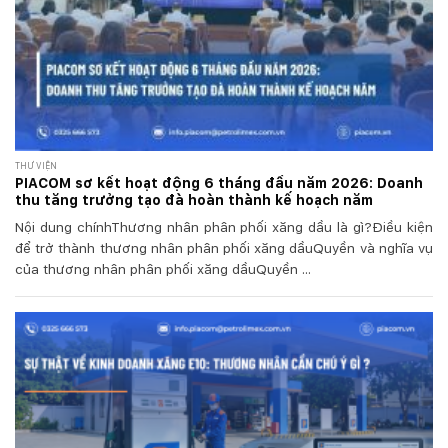
THƯ VIỆN
PIACOM sơ kết hoạt động 6 tháng đầu năm 2026: Doanh
thu tăng trưởng tạo đà hoàn thành kế hoạch năm
Nội dung chínhThương nhân phân phối xăng dầu là gì?Điều kiện
để trở thành thương nhân phân phối xăng dầuQuyền và nghĩa vụ
của thương nhân phân phối xăng dầuQuyền ...