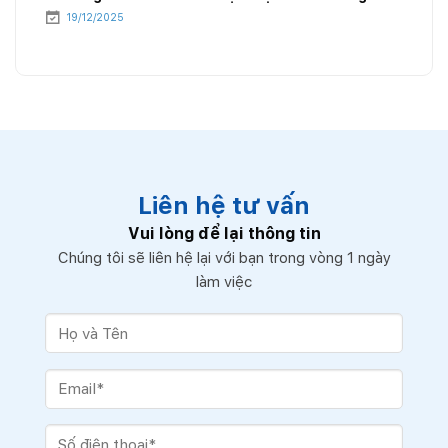
năng lượng
19/12/2025
Liên hệ tư vấn
Vui lòng để lại thông tin
Chúng tôi sẽ liên hệ lại với bạn trong vòng 1 ngày
làm việc