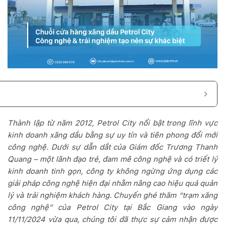
Thành lập từ năm 2012, Petrol City nổi bật trong lĩnh vực
kinh doanh xăng dầu bằng sự uy tín và tiên phong đổi mới
công nghệ. Dưới sự dẫn dắt của Giám đốc Trương Thanh
Quang – một lãnh đạo trẻ, đam mê công nghệ và có triết lý
kinh doanh tinh gọn, công ty không ngừng ứng dụng các
giải pháp công nghệ hiện đại nhằm nâng cao hiệu quả quản
lý và trải nghiệm khách hàng. Chuyến ghé thăm “trạm xăng
công nghệ” của Petrol City tại Bắc Giang vào ngày
11
/11/2024 vừa qua, chúng tôi đã thực sự cảm nhận được