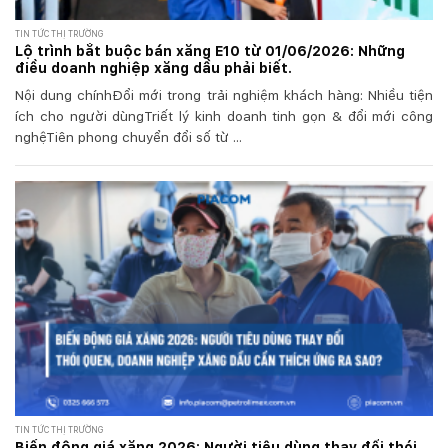
TIN TỨC THỊ TRƯỜNG
Lộ trình bắt buộc bán xăng E10 từ 01/06/2026: Những
điều doanh nghiệp xăng dầu phải biết.
Nội dung chínhĐổi mới trong trải nghiệm khách hàng: Nhiều tiện
ích cho người dùngTriết lý kinh doanh tinh gọn & đổi mới công
nghệTiên phong chuyển đổi số từ ...
TIN TỨC THỊ TRƯỜNG
Biến động giá xăng 2026: Người tiêu dùng thay đổi thói