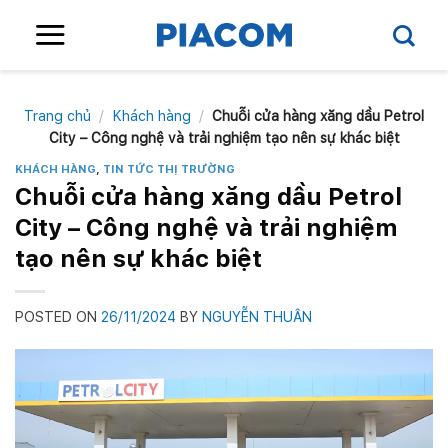
Skip
to
content
Trang chủ
/
Khách hàng
/
Chuỗi cửa hàng xăng dầu Petrol
City – Công nghệ và trải nghiệm tạo nên sự khác biệt
KHÁCH HÀNG
,
TIN TỨC THỊ TRƯỜNG
Chuỗi cửa hàng xăng dầu Petrol
City – Công nghệ và trải nghiệm
tạo nên sự khác biệt
POSTED ON
26/11/2024
BY
NGUYỄN THUÂN