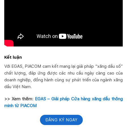
Kết luận
Với EGAS, PIACOM cam kết mang lại giải pháp “xăng dầu số”
chất lượng, đáp ứng được các nhu cầu ngày càng cao của
doanh nghiệp, đồng hành cùng sự phát triển của ngành xăng
dầu Việt Nam.
>> Xem thêm:
EGAS – Giải pháp Cửa hàng xăng dầu thông
minh từ PIACOM
ĐĂNG KÝ NGAY