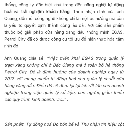
thống, công ty đặc biệt chú trọng đến
công nghệ tự động
hoá
và
trải nghiệm khách hàng
. Theo nhận định của anh
Quang, đổi mới công nghệ không chỉ là một xu hướng mà còn
là yếu tố quyết định thành công lâu dài. Với các sản phẩm
thuộc bộ giải pháp cửa hàng xăng dầu thông minh EGAS,
Petrol City đã có được công cụ tối ưu để hiện thực hóa tầm
nhìn đó.
Anh Quang chia sẻ:
“Việc triển khai EGAS trong quản lý
trạm xăng không chỉ ở Bắc Giang mà ở toàn bộ hệ thống
Petrol City. Đó là định hướng của doanh nghiệp ngay từ
2017, với mong muốn tự động hoá cho quản lý chuỗi cửa
hàng xăng dầu. Điều đó sẽ đem lại lợi ích rất lớn cho doanh
nghiệp trong việc quản lý số liệu, con người, giảm thiểu
các quy trình kinh doanh, v.v…” .
Sản phẩm Tự động hoá Đo bồn bể và Thu nhận tín hiệu cột