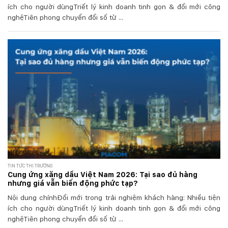
ích cho người dùngTriết lý kinh doanh tinh gọn & đổi mới công
nghệTiên phong chuyển đổi số từ ...
TIN TỨC THỊ TRƯỜNG
Cung ứng xăng dầu Việt Nam 2026: Tại sao đủ hàng
nhưng giá vẫn biến động phức tạp?
Nội dung chínhĐổi mới trong trải nghiệm khách hàng: Nhiều tiện
ích cho người dùngTriết lý kinh doanh tinh gọn & đổi mới công
nghệTiên phong chuyển đổi số từ ...