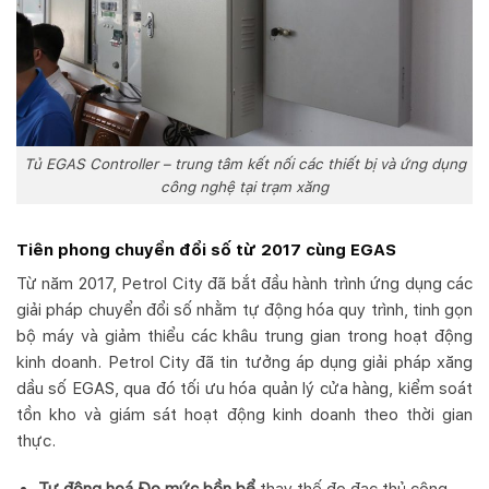
Tủ EGAS Controller – trung tâm kết nối các thiết bị và ứng dụng
công nghệ tại trạm xăng
Tiên phong chuyển đổi số từ 2017 cùng EGAS
Từ năm 2017, Petrol City đã bắt đầu hành trình ứng dụng các
giải pháp chuyển đổi số nhằm tự động hóa quy trình, tinh gọn
bộ máy và giảm thiểu các khâu trung gian trong hoạt động
kinh doanh. Petrol City đã tin tưởng áp dụng giải pháp xăng
dầu số EGAS, qua đó tối ưu hóa quản lý cửa hàng, kiểm soát
tồn kho và giám sát hoạt động kinh doanh theo thời gian
thực.
Tự động hoá Đo mức bồn bể
thay thế đo đạc thủ công