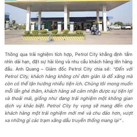
Thông qua trải nghiệm tích hợp, Petrol City khẳng định tầm
nhìn dài hạn, đặt sự hài lòng và nhu cầu khách hàng lên hàng
đầu. Anh Quang – Giám đốc Petrol City
chia sẻ:
“Đến với
Petrol City, khách hàng không chỉ đơn giản là đổ xăng mà
còn có thể tận hưởng nhiều tiện ích. Chúng tôi mong muốn
mỗi lần ghé thăm, khách hàng sẽ cảm nhận được sự tiện lợi
và thoải mái, giống như đang trải nghiệm một không gian
dịch vụ khác biệt. Petrol City hy vọng sẽ mang đến cho
khách hàng một trải nghiệm mới mẻ và chu đáo hơn, vượt
xa những gì các trạm xăng dầu truyền thống mang lại” .