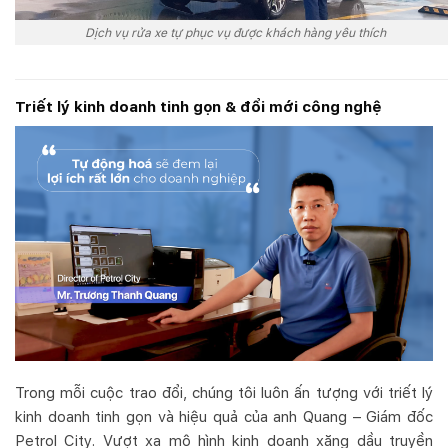
Dịch vụ rửa xe tự phục vụ được khách hàng yêu thích
Triết lý kinh doanh tinh gọn & đổi mới công nghệ
Trong mỗi cuộc trao đổi, chúng tôi luôn ấn tượng với triết lý
kinh doanh tinh gọn và hiệu quả của anh Quang – Giám đốc
Petrol City. Vượt xa mô hình kinh doanh xăng dầu truyền