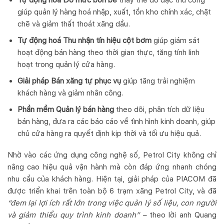
giúp quản lý hàng hoá nhập, xuất, tồn kho chính xác, chặt
chẽ và giảm thất thoát xăng dầu.
Tự động hoá Thu nhận tín hiệu cột bơm
giúp giám sát
hoạt động bán hàng theo thời gian thực, tăng tính linh
hoạt trong quản lý cửa hàng.
Giải pháp Bán xăng tự phục vụ
giúp tăng trải nghiệm
khách hàng và giảm nhân công.
Phần mềm Quản lý bán hàng
theo dõi, phân tích dữ liệu
bán hàng, đưa ra các báo cáo về tình hình kinh doanh, giúp
chủ cửa hàng ra quyết định kịp thời và tối ưu hiệu quả.
Nhờ vào các ứng dụng công nghệ số, Petrol City không chỉ
nâng cao hiệu quả vận hành mà còn đáp ứng nhanh chóng
nhu cầu của khách hàng. Hiện tại, giải pháp của PIACOM đã
được triển khai trên toàn bộ 6 trạm xăng Petrol City, và đã
“đem lại lợi ích rất lớn trong việc quản lý số liệu, con người
và giảm thiểu quy trình kinh doanh” –
theo lời anh Quang