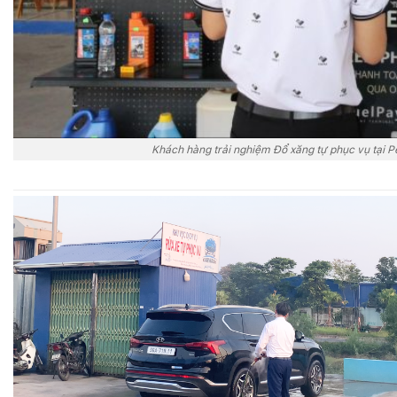
Khách hàng trải nghiệm Đổ xăng tự phục vụ tại 