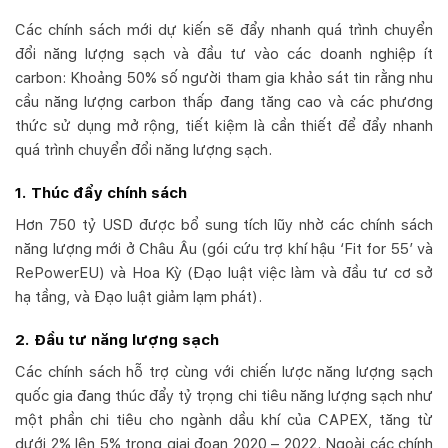
Các chính sách mới dự kiến sẽ đẩy nhanh quá trình chuyển
đổi năng lượng sạch và đầu tư vào các doanh nghiệp ít
carbon: Khoảng 50% số người tham gia khảo sát tin rằng nhu
cầu năng lượng carbon thấp đang tăng cao và các phương
thức sử dụng mở rộng, tiết kiệm là cần thiết để đẩy nhanh
quá trình chuyển đổi năng lượng sạch.
1. Thúc đẩy chính sách
Hơn 750 tỷ USD được bổ sung tích lũy nhờ các chính sách
năng lượng mới ở Châu Âu (gói cứu trợ khí hậu ‘Fit for 55’ và
RePowerEU) và Hoa Kỳ (Đạo luật việc làm và đầu tư cơ sở
hạ tầng, và Đạo luật giảm lạm phát).
2. Đầu tư năng lượng sạch
Các chính sách hỗ trợ cùng với chiến lược năng lượng sạch
quốc gia đang thúc đẩy tỷ trọng chi tiêu năng lượng sạch như
một phần chi tiêu cho ngành dầu khí của CAPEX, tăng từ
dưới 2% lên 5% trong giai đoạn 2020 – 2022. Ngoài các chính