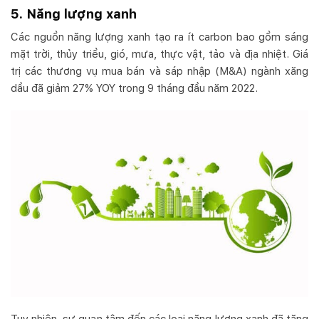
5. Năng lượng xanh
Các nguồn năng lượng xanh tạo ra ít carbon bao gồm sáng
mặt trời, thủy triều, gió, mưa, thực vật, tảo và địa nhiệt. Giá
trị các thương vụ mua bán và sáp nhập (M&A) ngành xăng
dầu đã giảm 27% YOY trong 9 tháng đầu năm 2022.