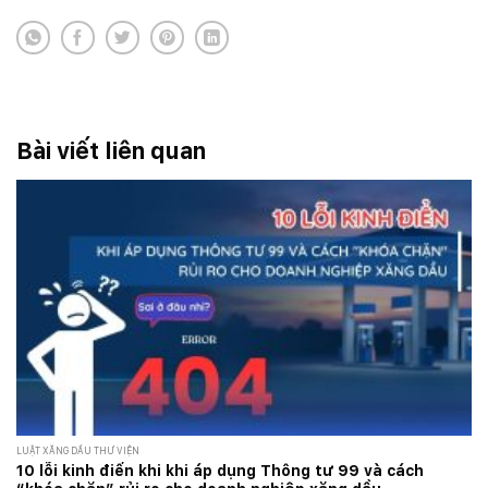
Bài viết liên quan
LUẬT XĂNG DẦU THƯ VIỆN
10 lỗi kinh điển khi khi áp dụng Thông tư 99 và cách