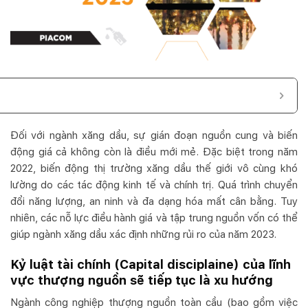
Đối với ngành xăng dầu, sự gián đoạn nguồn cung và biến
động giá cả không còn là điều mới mẻ. Đặc biệt trong năm
2022, biến động thị trường xăng dầu thế giới vô cùng khó
lường do các tác động kinh tế và chính trị. Quá trình chuyển
đổi năng lượng, an ninh và đa dạng hóa mất cân bằng. Tuy
nhiên, các nỗ lực điều hành giá và tập trung nguồn vốn có thể
giúp ngành xăng dầu xác định những rủi ro của năm 2023.
Kỷ luật tài chính (Capital disciplaine) của lĩnh
vực thượng nguồn sẽ tiếp tục là xu hướng
Ngành công nghiệp thượng nguồn toàn cầu (bao gồm việc