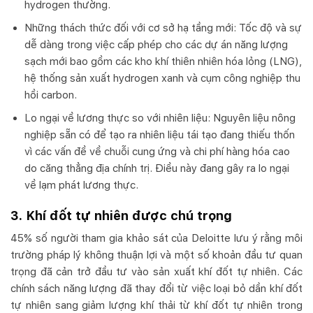
hydrogen thường.
Những thách thức đối với cơ sở hạ tầng mới: Tốc độ và sự
dễ dàng trong việc cấp phép cho các dự án năng lượng
sạch mới bao gồm các kho khí thiên nhiên hóa lỏng (LNG),
hệ thống sản xuất hydrogen xanh và cụm công nghiệp thu
hồi carbon.
Lo ngại về lương thực so với nhiên liệu: Nguyên liệu nông
nghiệp sẵn có để tạo ra nhiên liệu tái tạo đang thiếu thốn
vì các vấn đề về chuỗi cung ứng và chi phí hàng hóa cao
do căng thẳng địa chính trị. Điều này đang gây ra lo ngại
về lạm phát lương thực.
3. Khí đốt tự nhiên được chú trọng
45% số người tham gia khảo sát của Deloitte lưu ý rằng môi
trường pháp lý không thuận lợi và một số khoản đầu tư quan
trọng đã cản trở đầu tư vào sản xuất khí đốt tự nhiên. Các
chính sách năng lượng đã thay đổi từ việc loại bỏ dần khí đốt
tự nhiên sang giảm lượng khí thải từ khí đốt tự nhiên trong