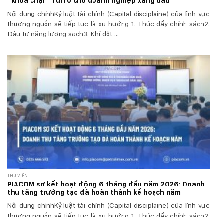
“khóa chặn” rủi ro cho doanh nghiệp xăng dầu
Nội dung chínhKỷ luật tài chính (Capital disciplaine) của lĩnh vực
thượng nguồn sẽ tiếp tục là xu hướng 1. Thúc đẩy chính sách2.
Đầu tư năng lượng sạch3. Khí đốt ...
THƯ VIỆN
PIACOM sơ kết hoạt động 6 tháng đầu năm 2026: Doanh
thu tăng trưởng tạo đà hoàn thành kế hoạch năm
Nội dung chínhKỷ luật tài chính (Capital disciplaine) của lĩnh vực
thượng nguồn sẽ tiếp tục là xu hướng 1. Thúc đẩy chính sách2.