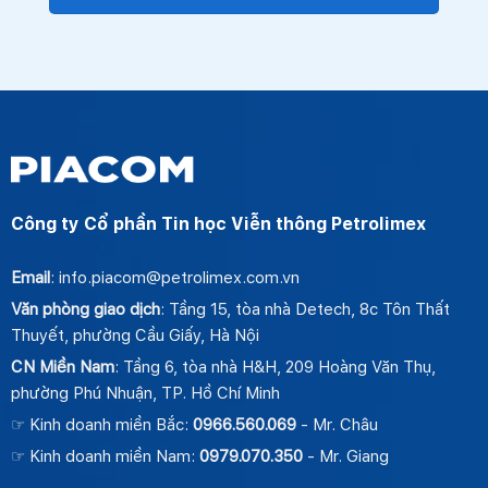
Công ty Cổ phần Tin học Viễn thông Petrolimex
Email
: info.piacom@petrolimex.com.vn
Văn phòng giao dịch
: Tầng 15, tòa nhà Detech, 8c Tôn Thất
Thuyết, phường Cầu Giấy, Hà Nội
CN Miền Nam
: Tầng 6, tòa nhà H&H, 209 Hoàng Văn Thụ,
phường Phú Nhuận, TP. Hồ Chí Minh
☞ Kinh doanh miền Bắc:
0966.560.069
- Mr. Châu
☞ Kinh doanh miền Nam:
0979.070.350
- Mr. Giang