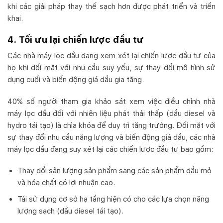
khi các giải pháp thay thế sạch hơn được phát triển và triển
khai.
4. Tối ưu lại chiến lược đầu tư
Các nhà máy lọc dầu đang xem xét lại chiến lược đầu tư của
họ khi đối mặt với nhu cầu suy yếu, sự thay đổi mô hình sử
dụng cuối và biến động giá dầu gia tăng.
40% số người tham gia khảo sát xem việc điều chỉnh nhà
máy lọc dầu đối với nhiên liệu phát thải thấp (dầu diesel và
hydro tái tạo) là chìa khóa để duy trì tăng trưởng. Đối mặt với
sự thay đổi nhu cầu năng lượng và biến động giá dầu, các nhà
máy lọc dầu đang suy xét lại các chiến lược đầu tư bao gồm:
Thay đổi sản lượng sản phẩm sang các sản phẩm dầu mỏ
và hóa chất có lợi nhuận cao.
Tái sử dụng cơ sở hạ tầng hiện có cho các lựa chọn năng
lượng sạch (dầu diesel tái tạo).