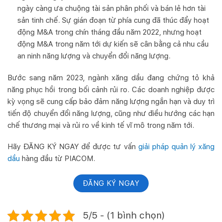
ngày càng ưa chuộng tài sản phân phối và bán lẻ hơn tài
sản tinh chế. Sự gián đoạn từ phía cung đã thúc đẩy hoạt
động M&A trong chín tháng đầu năm 2022, nhưng hoạt
động M&A trong năm tới dự kiến sẽ cân bằng cả nhu cầu
an ninh năng lượng và chuyển đổi năng lượng.
Bước sang năm 2023, ngành xăng dầu đang chứng tỏ khả
năng phục hồi trong bối cảnh rủi ro. Các doanh nghiệp được
kỳ vọng sẽ cung cấp bảo đảm năng lượng ngắn hạn và duy trì
tiến độ chuyển đổi năng lượng, cũng như điều hướng các hạn
chế thương mại và rủi ro về kinh tế vĩ mô trong năm tới.
Hãy ĐĂNG KÝ NGAY để được tư vấn
giải pháp quản lý xăng
dầu
hàng đầu từ PIACOM.
ĐĂNG KÝ NGAY
5/5 - (1 bình chọn)