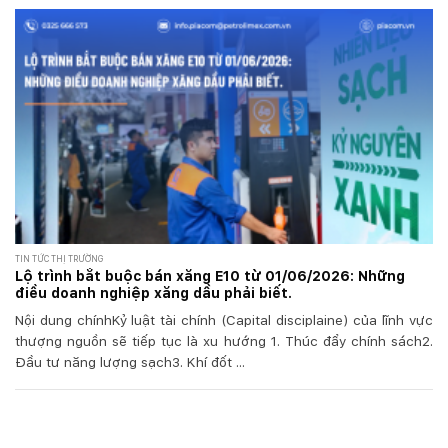
TIN TỨC THỊ TRƯỜNG
Lộ trình bắt buộc bán xăng E10 từ 01/06/2026: Những
điều doanh nghiệp xăng dầu phải biết.
Nội dung chínhKỷ luật tài chính (Capital disciplaine) của lĩnh vực
thượng nguồn sẽ tiếp tục là xu hướng 1. Thúc đẩy chính sách2.
Đầu tư năng lượng sạch3. Khí đốt ...