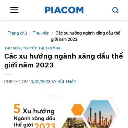
Skip
to
content
Trang chủ
/
Thư viện
/
Các xu hướng ngành xăng dầu thế
giới năm 2023
THƯ VIỆN
,
TIN TỨC THỊ TRƯỜNG
Các xu hướng ngành xăng dầu thế
giới năm 2023
POSTED ON
13/02/2023
BY
BÙI THẢO