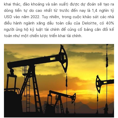
khai thác, đào khoáng và sản xuất) được dự đoán sẽ tạo ra
dòng tiền tự do cao nhất từ trước đến nay là 1,4 nghìn tỷ
USD vào năm 2022. Tuy nhiên, trong cuộc khảo sát các nhà
điều hành ngành xăng dầu toàn cầu của Deloitte, có 40%
người ủng hộ kỷ luật tài chính để củng cố bảng cân đối kế
toán như một chiến lược triển khai tài chính.