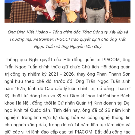
Ông Đinh Viết Hoàng – Tổng giám đốc Tổng Công ty Xây lắp và
Thương mại Petrolimex (PGCC) trao quyết định cho ông Trần
Ngọc Tuấn và ông Nguyễn Văn Quý
Thông qua Nghị quyết của Hội đồng quản trị PIACOM, ông
Trần Ngọc Tuấn chính thức giữ chức Chủ tịch Hội đồng quản
trị công ty nhiệm kỳ 2021 – 2026, thay ông Phan Thanh Sơn
nghỉ hưu theo chế độ trước đó. Ông Trần Ngọc Tuấn sinh
năm 1975, trình độ Cao cấp lý luận chính trị, có bằng Thạc sĩ
Kỹ thuật tự động hóa và Kỹ sư Điện khí hoá tại Đại học Bách
khoa Hà Nội, đồng thời là Cử nhân Quản trị Kinh doanh tại Đại
học Kinh tế Quốc dân. Tính đến nay, ông đã có 26 năm kinh
nghiệm trong lĩnh vực tự động hóa và công nghệ thông tin
cho ngành xăng dầu, trong đó có 14 năm liên tục làm việc và
giữ các vị trí lãnh đạo cấp cao tại PIACOM. Bắt đầu công tác