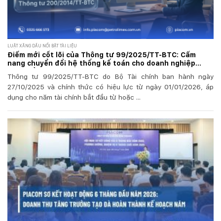
LUẬT XĂNG DẦU NỔI BẬT TÀI LIỆU
Điểm mới cốt lõi của Thông tư 99/2025/TT-BTC: Cẩm
nang chuyển đổi hệ thống kế toán cho doanh nghiệp
xăng dầu
Thông tư 99/2025/TT-BTC do Bộ Tài chính ban hành ngày
27/10/2025 và chính thức có hiệu lực từ ngày 01/01/2026, áp
dụng cho năm tài chính bắt đầu từ hoặc ...