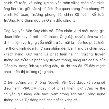
chính Kế toán, với năng lực chuyên môn vững chắc của mình,
ông lần lượt giữ các vị trí lãnh đạo quan trọng Phó phòng Tài
chính Kế toán, Trưởng phòng Tài chính Kế toán, Kế toán
trưởng, Phó Giám đốc và Giám đốc công ty.
Ông Nguyễn Văn Quý chia sẻ: Tiếp nhận vị trí mới trong giai
đoạn hiện nay là một thử thách. Ông đặt quyết tâm và xác
định nhiệm vụ trọng yếu nhất trước mắt là tiếp tục phát triển
hệ thống kinh doanh, từ sản phẩm đến bán hàng và chăm sóc
khách hàng. Giữ vững và phát triển tại thị trường truyền
thống, kế thừa và phát huy truyền thống, năng lực cốt lõi của
Công ty trong lĩnh vực xăng dầu, từ đó tạo đà để đẩy mạnh
phát triển thị trường rộng hơn.
Ở trên cương vị mới, ông Nguyễn Văn Quý được kỳ vọng sẽ
điều hành PIACOM ngày một phát triển, giữ vững vị thế
chuyên gia hàng đầu Việt Nam trong lĩnh vực Công nghệ
thông tin và Tự động hoá cho ngành xăng dầu.