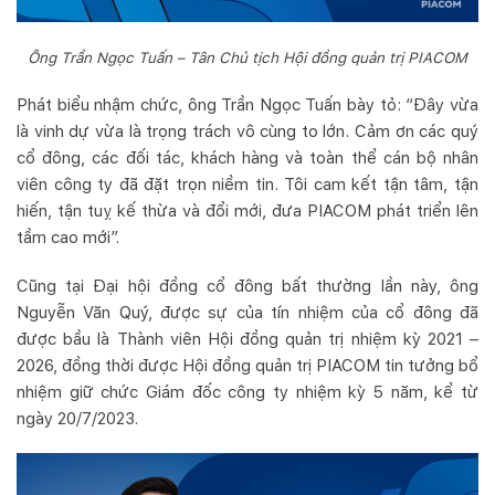
Ông Trần Ngọc Tuấn – Tân Chủ tịch Hội đồng quản trị PIACOM
Phát biểu nhậm chức, ông Trần Ngọc Tuấn bày tỏ: “Đây vừa
là vinh dự vừa là trọng trách vô cùng to lớn. Cảm ơn các quý
cổ đông, các đối tác, khách hàng và toàn thể cán bộ nhân
viên công ty đã đặt trọn niềm tin. Tôi cam kết tận tâm, tận
hiến, tận tuỵ kế thừa và đổi mới, đưa PIACOM phát triển lên
tầm cao mới”.
Cũng tại Đại hội đồng cổ đông bất thường lần này, ông
Nguyễn Văn Quý, được sự của tín nhiệm của cổ đông đã
được bầu là Thành viên Hội đồng quản trị nhiệm kỳ 2021 –
2026, đồng thời được Hội đồng quản trị PIACOM tin tưởng bổ
nhiệm giữ chức Giám đốc công ty nhiệm kỳ 5 năm, kể từ
ngày 20/7/2023.