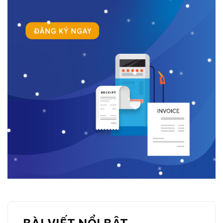
BÀI VIẾT NỔI BẬT