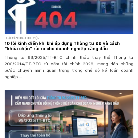
LUẬT XĂNG DẦU THƯ VIỆN
10 lỗi kinh điển khi khi áp dụng Thông tư 99 và cách
“khóa chặn” rủi ro cho doanh nghiệp xăng dầu
Thông tư 99/2025/TT-BTC chính thức thay thế Thông tư
200/2014/TT-BTC từ năm tài chính 2026, mang đến những
bước chuyển mình quan trọng trong chế độ kế toán doanh
nghiệp ...