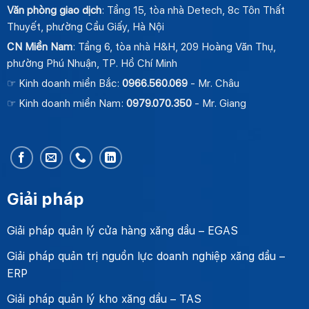
Văn phòng giao dịch
: Tầng 15, tòa nhà Detech, 8c Tôn Thất
Thuyết, phường Cầu Giấy, Hà Nội
CN Miền Nam
: Tầng 6, tòa nhà H&H, 209 Hoàng Văn Thụ,
phường Phú Nhuận, TP. Hồ Chí Minh
☞ Kinh doanh miền Bắc:
0966.560.069
- Mr. Châu
☞ Kinh doanh miền Nam:
0979.070.350
- Mr. Giang
Giải pháp
Giải pháp quản lý cửa hàng xăng dầu – EGAS
Giải pháp quản trị nguồn lực doanh nghiệp xăng dầu –
ERP
Giải pháp quản lý kho xăng dầu – TAS