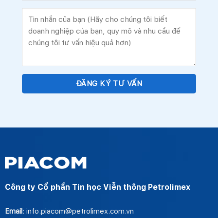
Công ty Cổ phần Tin học Viễn thông Petrolimex
Email
: info.piacom@petrolimex.com.vn