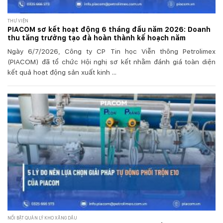
THƯ VIỆN
PIACOM sơ kết hoạt động 6 tháng đầu năm 2026: Doanh
thu tăng trưởng tạo đà hoàn thành kế hoạch năm
Ngày 6/7/2026, Công ty CP Tin học Viễn thông Petrolimex
(PIACOM) đã tổ chức Hội nghị sơ kết nhằm đánh giá toàn diện
kết quả hoạt động sản xuất kinh ...
NỔI BẬT QUẢN LÝ KHO XĂNG DẦU