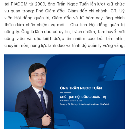
tại PIACOM từ 2009, ông Trần Ngọc Tuấn lần lượt giữ chức
vụ quan trọng: Phó Giám đốc, Giám đốc chi nhánh ICT, Uỷ
viên Hội đồng quản trị, Giám đốc và từ hôm nay, ông chính
thức đảm nhận nhiệm vụ mới – Chủ tịch Hội đồng quản trị
công ty. Ông là lãnh đạo có uy tín, trách nhiệm, tâm huyết với
công việc và đặc biệt được tín nhiệm cao bởi tầm nhìn,
chuyên môn, năng lực lãnh đạo và trình độ quản lý vững vàng.