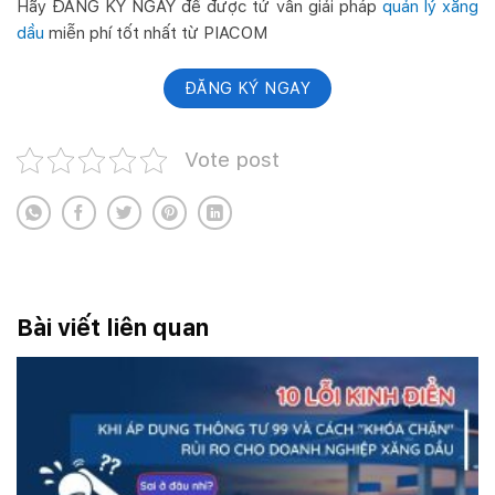
Hãy ĐĂNG KÝ NGAY để được tứ vấn giải pháp
quản lý xăng
dầu
miễn phí tốt nhất từ PIACOM
ĐĂNG KÝ NGAY
Vote post
Bài viết liên quan