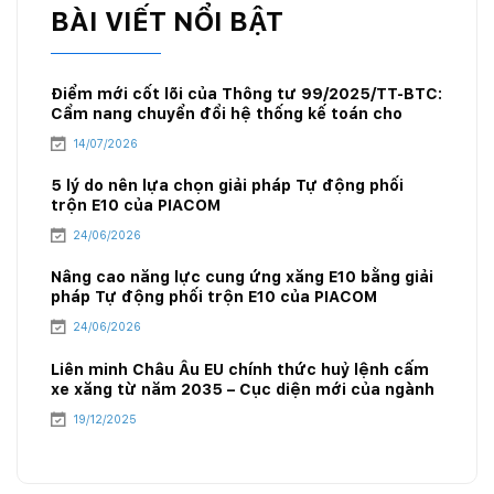
BÀI VIẾT NỔI BẬT
Điểm mới cốt lõi của Thông tư 99/2025/TT-BTC:
Cẩm nang chuyển đổi hệ thống kế toán cho
doanh nghiệp xăng dầu
14/07/2026
5 lý do nên lựa chọn giải pháp Tự động phối
trộn E10 của PIACOM
24/06/2026
Nâng cao năng lực cung ứng xăng E10 bằng giải
pháp Tự động phối trộn E10 của PIACOM
24/06/2026
Liên minh Châu Âu EU chính thức huỷ lệnh cấm
xe xăng từ năm 2035 – Cục diện mới của ngành
năng lượng
19/12/2025