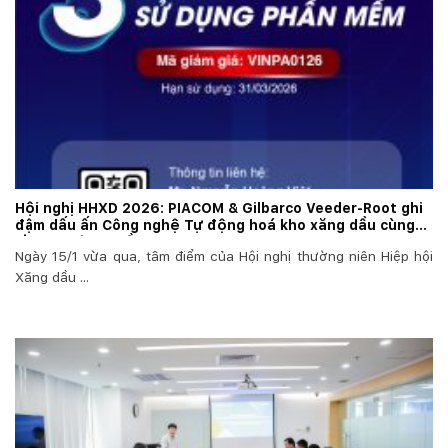
Hội nghị HHXD 2026: PIACOM & Gilbarco Veeder-Root ghi
đậm dấu ấn Công nghệ Tự động hoá kho xăng dầu cùng
Ưu đãi Độc quyền 20%
Ngày 15/1 vừa qua, tâm điểm của Hội nghị thường niên Hiệp hội
Xăng dầu ...