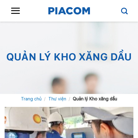
Skip
to
content
QUẢN LÝ KHO XĂNG DẦU
Trang chủ
/
Thư viện
/
Quản lý Kho xăng dầu