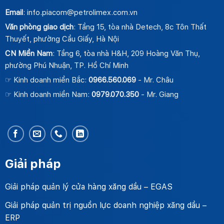
Email
: info.piacom@petrolimex.com.vn
Văn phòng giao dịch
: Tầng 15, tòa nhà Detech, 8c Tôn Thất
Thuyết, phường Cầu Giấy, Hà Nội
CN Miền Nam
: Tầng 6, tòa nhà H&H, 209 Hoàng Văn Thụ,
phường Phú Nhuận, TP. Hồ Chí Minh
☞ Kinh doanh miền Bắc:
0966.560.069
- Mr. Châu
☞ Kinh doanh miền Nam:
0979.070.350
- Mr. Giang
Giải pháp
Giải pháp quản lý cửa hàng xăng dầu – EGAS
Giải pháp quản trị nguồn lực doanh nghiệp xăng dầu –
ERP