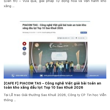
(Dân trí) – Vừa qua, giải pháp Tự động hóa và Vận hành kho
xăng ...
[CAFE F] PIACOM TAS – Công nghệ Việt giải bài toán an
toàn kho xăng dầu lọt Top 10 Sao Khuê 2026
Tại Lễ trao Giải thưởng Sao Khuê 2026, Công ty CP Tin học Viễn
thông ...