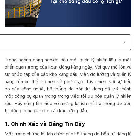
Trong ngành công nghiệp dầu mỏ, quản lý nhiên liệu là một
phần quan trọng của hoạt động hàng ngày. Với quy mô lớn và
sự phức tạp của các kho xăng dầu, việc đo lường và quản lý
hàng tồn có thể trở nên rất phức tạp. Tuy nhiên, với sự tiến
bộ của công nghệ, hệ thống đo bồn tự động đã trở thành
một công cụ quan trọng trong việc tối ưu hóa quản lý nhiên
liệu. Hãy cùng tìm hiểu về những lợi ích mà hệ thống đo bồn
tự động mang lại cho các kho xăng dầu.
1. Chính Xác và Đáng Tin Cậy
Một trong những lợi ích chính của hệ thống đo bồn tự động là