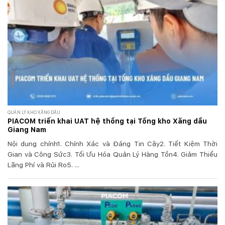
QUẢN LÝ KHO XĂNG DẦU
PIACOM triển khai UAT hệ thống tại Tổng kho Xăng dầu
Giang Nam
Nội dung chính1. Chính Xác và Đáng Tin Cậy2. Tiết Kiệm Thời
Gian và Công Sức3. Tối Ưu Hóa Quản Lý Hàng Tồn4. Giảm Thiểu
Lãng Phí và Rủi Ro5. ...