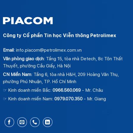
Công ty Cổ phần Tin học Viễn thông Petrolimex
Email
: info.piacom@petrolimex.com.vn
Văn phòng giao dịch
: Tầng 15, tòa nhà Detech, 8c Tôn Thất
Thuyết, phường Cầu Giấy, Hà Nội
CN Miền Nam
: Tầng 6, tòa nhà H&H, 209 Hoàng Văn Thụ,
phường Phú Nhuận, TP. Hồ Chí Minh
☞ Kinh doanh miền Bắc:
0966.560.069
- Mr. Châu
☞ Kinh doanh miền Nam:
0979.070.350
- Mr. Giang