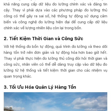
khả năng cung cấp dữ liệu đo lường chính xác và đáng tin
cậy. Thay vì phải dựa vào các phương pháp đo lường thủ
công có thể gây ra sai số, hệ thống tự động sử dụng cảm
biến và công nghệ đo lường hiện đại để cung cấp dữ liệu
chính xác về lượng nhiên liệu còn lại trong bồn.
2. Tiết Kiệm Thời Gian và Công Sức
Với hệ thống đo bồn tự động, quá trình đo lường và theo dõi
hàng tồn trở nên đơn giản và tự động hóa hơn bao giờ hết.
Thay vì phải thực hiện đo lường thủ công đòi hỏi thời gian và
công sức, nhân viên có thể dễ dàng truy cập vào dữ liệu đo
lường từ hệ thống và tiết kiệm thời gian cho các nhiệm vụ
quan trọng khác.
3. Tối Ưu Hóa Quản Lý Hàng Tồn