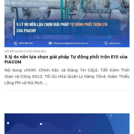
NỔI BẬT QUẢN LÝ KHO XĂNG DẦU
5 lý do nên lựa chọn giải pháp Tự động phối trộn E10 của
PIACOM
Nội dung chính1. Chính Xác và Đáng Tin Cậy2. Tiết Kiệm Thời
Gian và Công Sức3. Tối Ưu Hóa Quản Lý Hàng Tồn4. Giảm Thiểu
Lãng Phí và Rủi Ro5. ...