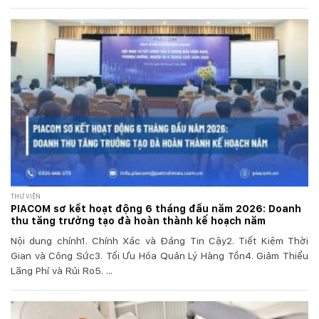
THƯ VIỆN
PIACOM sơ kết hoạt động 6 tháng đầu năm 2026: Doanh
thu tăng trưởng tạo đà hoàn thành kế hoạch năm
Nội dung chính1. Chính Xác và Đáng Tin Cậy2. Tiết Kiệm Thời
Gian và Công Sức3. Tối Ưu Hóa Quản Lý Hàng Tồn4. Giảm Thiểu
Lãng Phí và Rủi Ro5. ...