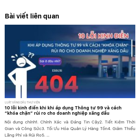
Bài viết liên quan
LUẬT XĂNG DẦU THƯ VIỆN
10 lỗi kinh điển khi khi áp dụng Thông tư 99 và cách
“khóa chặn” rủi ro cho doanh nghiệp xăng dầu
Nội dung chính1. Chính Xác và Đáng Tin Cậy2. Tiết Kiệm Thời
Gian và Công Sức3. Tối Ưu Hóa Quản Lý Hàng Tồn4. Giảm Thiểu
Lãng Phí và Rủi Ro5. ...