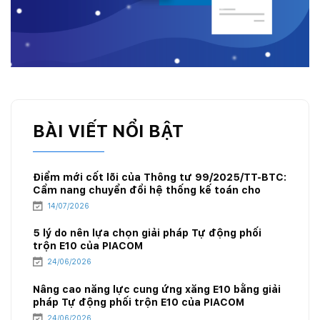
BÀI VIẾT NỔI BẬT
Điểm mới cốt lõi của Thông tư 99/2025/TT-BTC:
Cẩm nang chuyển đổi hệ thống kế toán cho
doanh nghiệp xăng dầu
14/07/2026
5 lý do nên lựa chọn giải pháp Tự động phối
trộn E10 của PIACOM
24/06/2026
Nâng cao năng lực cung ứng xăng E10 bằng giải
pháp Tự động phối trộn E10 của PIACOM
24/06/2026