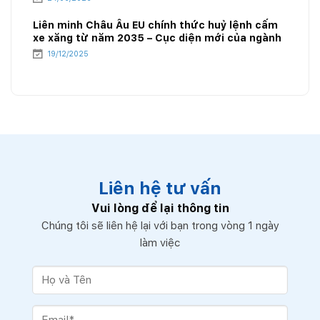
Liên minh Châu Âu EU chính thức huỷ lệnh cấm
xe xăng từ năm 2035 – Cục diện mới của ngành
năng lượng
19/12/2025
Liên hệ tư vấn
Vui lòng để lại thông tin
Chúng tôi sẽ liên hệ lại với bạn trong vòng 1 ngày
làm việc