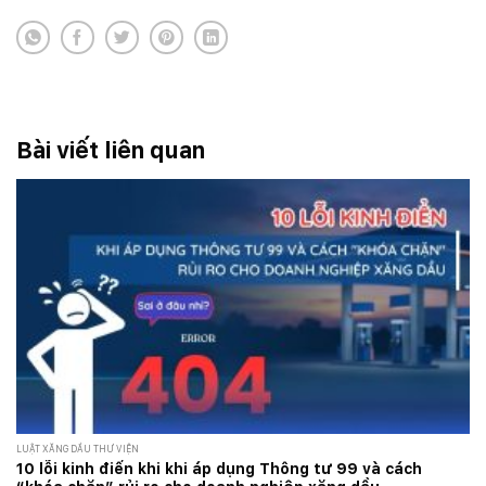
Bài viết liên quan
LUẬT XĂNG DẦU THƯ VIỆN
10 lỗi kinh điển khi khi áp dụng Thông tư 99 và cách