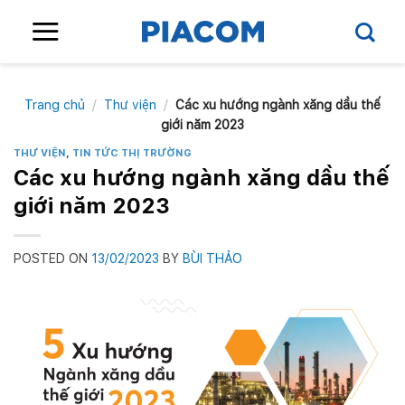
Skip
to
content
Trang chủ
/
Thư viện
/
Các xu hướng ngành xăng dầu thế
giới năm 2023
THƯ VIỆN
,
TIN TỨC THỊ TRƯỜNG
Các xu hướng ngành xăng dầu thế
giới năm 2023
POSTED ON
13/02/2023
BY
BÙI THẢO