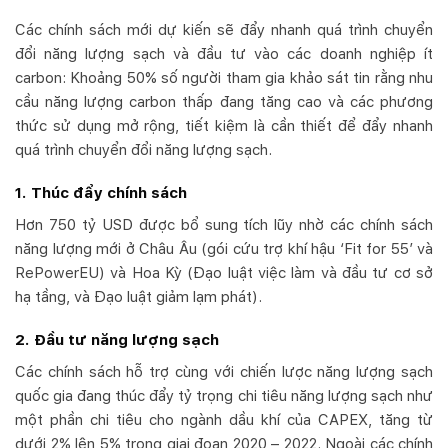
Các chính sách mới dự kiến sẽ đẩy nhanh quá trình chuyển
đổi năng lượng sạch và đầu tư vào các doanh nghiệp ít
carbon: Khoảng 50% số người tham gia khảo sát tin rằng nhu
cầu năng lượng carbon thấp đang tăng cao và các phương
thức sử dụng mở rộng, tiết kiệm là cần thiết để đẩy nhanh
quá trình chuyển đổi năng lượng sạch.
1. Thúc đẩy chính sách
Hơn 750 tỷ USD được bổ sung tích lũy nhờ các chính sách
năng lượng mới ở Châu Âu (gói cứu trợ khí hậu ‘Fit for 55’ và
RePowerEU) và Hoa Kỳ (Đạo luật việc làm và đầu tư cơ sở
hạ tầng, và Đạo luật giảm lạm phát).
2. Đầu tư năng lượng sạch
Các chính sách hỗ trợ cùng với chiến lược năng lượng sạch
quốc gia đang thúc đẩy tỷ trọng chi tiêu năng lượng sạch như
một phần chi tiêu cho ngành dầu khí của CAPEX, tăng từ
dưới 2% lên 5% trong giai đoạn 2020 – 2022. Ngoài các chính