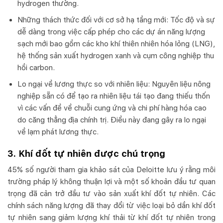
hydrogen thường.
Những thách thức đối với cơ sở hạ tầng mới: Tốc độ và sự
dễ dàng trong việc cấp phép cho các dự án năng lượng
sạch mới bao gồm các kho khí thiên nhiên hóa lỏng (LNG),
hệ thống sản xuất hydrogen xanh và cụm công nghiệp thu
hồi carbon.
Lo ngại về lương thực so với nhiên liệu: Nguyên liệu nông
nghiệp sẵn có để tạo ra nhiên liệu tái tạo đang thiếu thốn
vì các vấn đề về chuỗi cung ứng và chi phí hàng hóa cao
do căng thẳng địa chính trị. Điều này đang gây ra lo ngại
về lạm phát lương thực.
3. Khí đốt tự nhiên được chú trọng
45% số người tham gia khảo sát của Deloitte lưu ý rằng môi
trường pháp lý không thuận lợi và một số khoản đầu tư quan
trọng đã cản trở đầu tư vào sản xuất khí đốt tự nhiên. Các
chính sách năng lượng đã thay đổi từ việc loại bỏ dần khí đốt
tự nhiên sang giảm lượng khí thải từ khí đốt tự nhiên trong