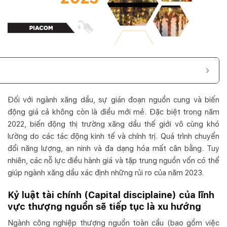
Đối với ngành xăng dầu, sự gián đoạn nguồn cung và biến
động giá cả không còn là điều mới mẻ. Đặc biệt trong năm
2022, biến động thị trường xăng dầu thế giới vô cùng khó
lường do các tác động kinh tế và chính trị. Quá trình chuyển
đổi năng lượng, an ninh và đa dạng hóa mất cân bằng. Tuy
nhiên, các nỗ lực điều hành giá và tập trung nguồn vốn có thể
giúp ngành xăng dầu xác định những rủi ro của năm 2023.
Kỷ luật tài chính (Capital disciplaine) của lĩnh
vực thượng nguồn sẽ tiếp tục là xu hướng
Ngành công nghiệp thượng nguồn toàn cầu (bao gồm việc