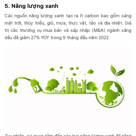
5. Năng lượng xanh
Các nguồn năng lượng xanh tạo ra ít carbon bao gồm sáng
mặt trời, thủy triều, gió, mưa, thực vật, tảo và địa nhiệt. Giá
trị các thương vụ mua bán và sáp nhập (M&A) ngành xăng
dầu đã giảm 27% YOY trong 9 tháng đầu năm 2022.