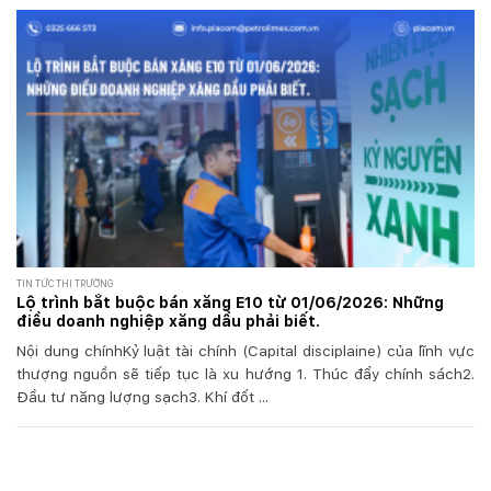
TIN TỨC THỊ TRƯỜNG
Lộ trình bắt buộc bán xăng E10 từ 01/06/2026: Những
điều doanh nghiệp xăng dầu phải biết.
Nội dung chínhKỷ luật tài chính (Capital disciplaine) của lĩnh vực
thượng nguồn sẽ tiếp tục là xu hướng 1. Thúc đẩy chính sách2.
Đầu tư năng lượng sạch3. Khí đốt ...