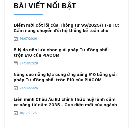
BÀI VIẾT NỔI BẬT
Điểm mới cốt lõi của Thông tư 99/2025/TT-BTC:
Cẩm nang chuyển đổi hệ thống kế toán cho
doanh nghiệp xăng dầu
14/07/2026
5 lý do nên lựa chọn giải pháp Tự động phối
trộn E10 của PIACOM
24/06/2026
Nâng cao năng lực cung ứng xăng E10 bằng giải
pháp Tự động phối trộn E10 của PIACOM
24/06/2026
Liên minh Châu Âu EU chính thức huỷ lệnh cấm
xe xăng từ năm 2035 – Cục diện mới của ngành
năng lượng
19/12/2025