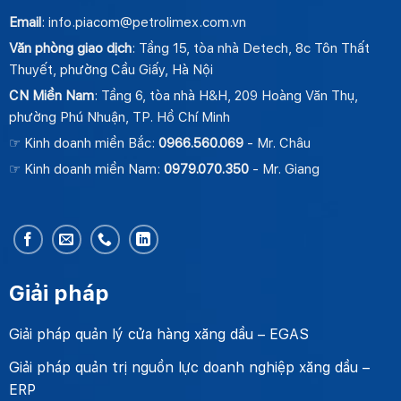
Email
: info.piacom@petrolimex.com.vn
Văn phòng giao dịch
: Tầng 15, tòa nhà Detech, 8c Tôn Thất
Thuyết, phường Cầu Giấy, Hà Nội
CN Miền Nam
: Tầng 6, tòa nhà H&H, 209 Hoàng Văn Thụ,
phường Phú Nhuận, TP. Hồ Chí Minh
☞ Kinh doanh miền Bắc:
0966.560.069
- Mr. Châu
☞ Kinh doanh miền Nam:
0979.070.350
- Mr. Giang
Giải pháp
Giải pháp quản lý cửa hàng xăng dầu – EGAS
Giải pháp quản trị nguồn lực doanh nghiệp xăng dầu –
ERP