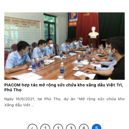
PIACOM hợp tác mở rộng sức chứa kho xăng dầu Việt Trì,
Phú Thọ
Ngày 16/6/2021, tại Phú Thọ, dự án “Mở rộng sức chứa kho
Xăng dầu Việt ...
1
2
3
4
5