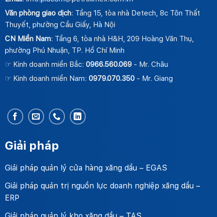
Văn phòng giao dịch
: Tầng 15, tòa nhà Detech, 8c Tôn Thất
Thuyết, phường Cầu Giấy, Hà Nội
CN Miền Nam
: Tầng 6, tòa nhà H&H, 209 Hoàng Văn Thụ,
phường Phú Nhuận, TP. Hồ Chí Minh
☞ Kinh doanh miền Bắc:
0966.560.069
- Mr. Châu
☞ Kinh doanh miền Nam:
0979.070.350
- Mr. Giang
Giải pháp
Giải pháp quản lý cửa hàng xăng dầu – EGAS
Giải pháp quản trị nguồn lực doanh nghiệp xăng dầu –
ERP
Giải pháp quản lý kho xăng dầu – TAS