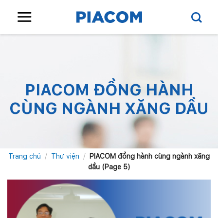
Skip
to
content
PIACOM ĐỒNG HÀNH
CÙNG NGÀNH XĂNG DẦU
Trang chủ
/
Thư viện
/
PIACOM đồng hành cùng ngành xăng
dầu (Page 5)