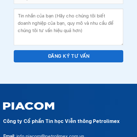
Công ty Cổ phần Tin học Viễn thông Petrolimex
Email
: info.piacom@petrolimex.com.vn