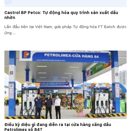
Castrol BP Petco: Tự động hóa quy trình sản xuất dầu
nhờn
Lần đầu tiên tại Việt Nam, giải pháp Tự động hóa FT Batch được
ứng ...
Điều kỳ diệu gì đang diễn ra tại cửa hàng xăng dầu
Petrolimex số 84?