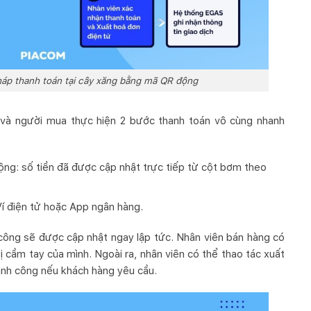
áp thanh toán tại cây xăng bằng mã QR động
 và người mua thực hiện 2 bước thanh toán vô cùng nhanh
ng: số tiền đã được cập nhật trực tiếp từ cột bơm theo
í điện tử hoặc App ngân hàng.
 công sẽ được cập nhật ngay lập tức. Nhân viên bán hàng có
bị cầm tay của mình. Ngoài ra, nhân viên có thể thao tác xuất
hành công nếu khách hàng yêu cầu.