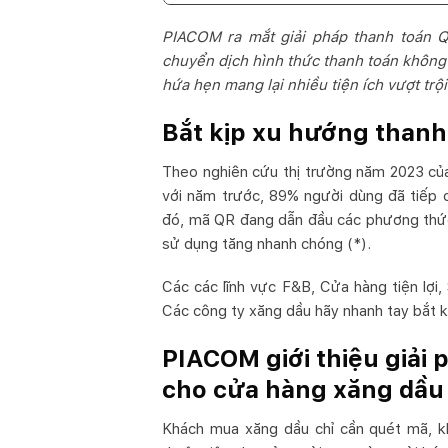
PIACOM ra mắt giải pháp thanh toán 
chuyển dịch hình thức thanh toán không 
hứa hẹn mang lại nhiều tiện ích vượt tr
Bắt kịp xu hướng thanh
Theo nghiên cứu thị trường năm 2023 củ
với năm trước, 89% người dùng đã tiếp 
đó, mã QR đang dẫn đầu các phương thức
sử dụng tăng nhanh chóng (*).
Các các lĩnh vực F&B, Cửa hàng tiện lợi,
Các công ty xăng dầu hãy nhanh tay bắt k
PIACOM giới thiệu giải
cho cửa hàng xăng dầu
Khách mua xăng dầu chỉ cần quét mã, kh