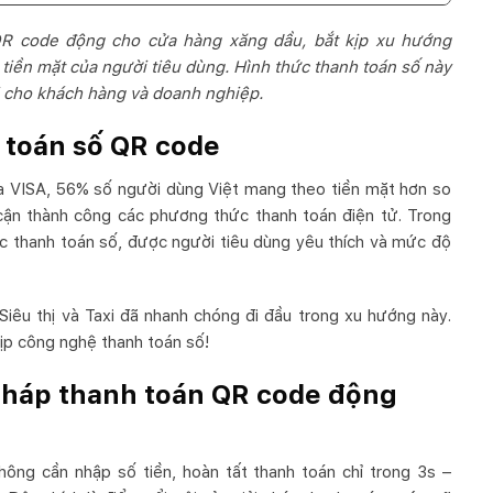
QR code động cho cửa hàng xăng dầu, bắt kịp xu hướng
tiền mặt của người tiêu dùng. Hình thức thanh toán số này
ội cho khách hàng và doanh nghiệp.
 toán số QR code
a VISA, 56% số người dùng Việt mang theo tiền mặt hơn so
cận thành công các phương thức thanh toán điện tử. Trong
 thanh toán số, được người tiêu dùng yêu thích và mức độ
 Siêu thị và Taxi đã nhanh chóng đi đầu trong xu hướng này.
ịp công nghệ thanh toán số!
 pháp thanh toán QR code động
ông cần nhập số tiền, hoàn tất thanh toán chỉ trong 3s –