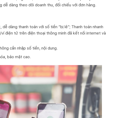
 dễ dàng theo dõi doanh thu, đối chiếu với đơn hàng.
 dễ dàng thanh toán với số tiền “bị lẻ”; Thanh toán nhanh
í điện tử trên điện thoại thông minh đã kết nối internet và
không cần nhập số tiền, nội dung.
hóa, bảo mật cao.