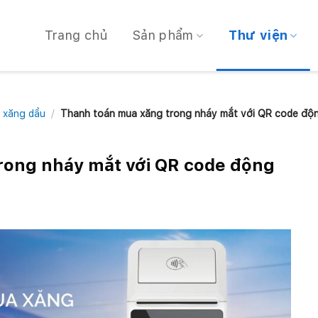
Trang chủ
Sản phẩm
Thư viện
 xăng dầu
/
Thanh toán mua xăng trong nháy mắt với QR code độ
rong nháy mắt với QR code động