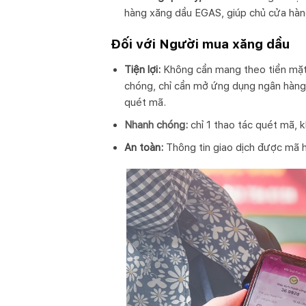
hàng xăng dầu EGAS, giúp chủ cửa hàng
Đối với Người mua xăng dầu
Tiện lợi:
Không cần mang theo tiền mặt,
chóng, chỉ cần mở ứng dụng ngân hàng/v
quét mã.
Nhanh chóng:
chỉ 1 thao tác quét mã, 
An toàn:
Thông tin giao dịch được mã 