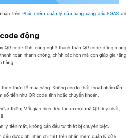
 nhận trên
Phần mềm quản lý cửa hàng xăng dầu EGAS
để
R code động
 hay QR code tĩnh, công nghệ thanh toán QR code động mang
 thanh toán nhanh chóng, chính xác hơn mà còn giúp gia tăng
n hàng.
m theo thực tế mua hàng. Không còn lo thất thoát nhầm lẫn
ầm số tiền như QR code tĩnh hoặc chuyển khoản.
 thừa/ thiếu; Mỗi giao dịch đều tạo ra một mã QR duy nhất,
ã.
ản lý tiền mặt, không cần đầu tư thiết bị chuyên biệt.
h đều được ghi nhận chi tiết trên phần mềm quản lý cửa