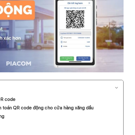
 QR code
nh toán QR code động cho cửa hàng xăng dầu
ng