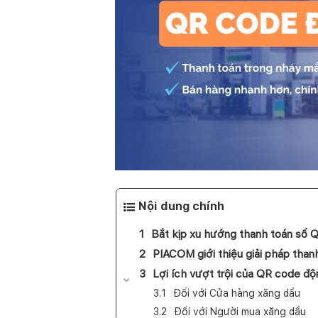
Nội dung chính
Bắt kịp xu hướng thanh toán số
PIACOM giới thiệu giải pháp tha
Lợi ích vượt trội của QR code độ
Đối với Cửa hàng xăng dầu
Đối với Người mua xăng dầu