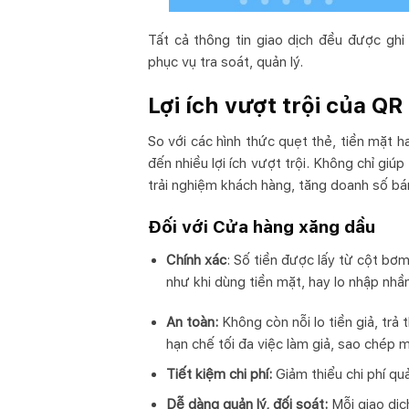
Tất cả thông tin giao dịch đều được ghi
phục vụ tra soát, quản lý.
Lợi ích vượt trội của Q
So với các hình thức quẹt thẻ, tiền mặt
đến nhiều lợi ích vượt trội.
Không chỉ giúp
trải nghiệm khách hàng,
tăng doanh số bá
Đối với Cửa hàng xăng dầu
Chính xác
: Số tiền được lấy từ cột bơ
như khi dùng tiền mặt, hay lo nhập nh
An toàn:
Không còn nỗi lo tiền giả, trả
hạn chế tối đa việc làm giả, sao chép m
Tiết kiệm chi phí:
Giảm thiểu chi phí qu
Dễ dàng quản lý, đối soát:
Mỗi giao dịc