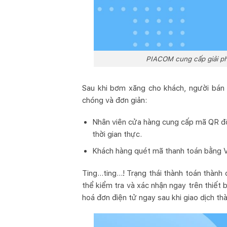
PIACOM cung cấp giải ph
Sau khi bơm xăng cho khách, người bán
chóng và đơn giản:
Nhân viên cửa hàng cung cấp mã QR độ
thời gian thực.
Khách hàng quét mã thanh toán bằng V
Ting…ting…! Trạng thái thành toán thành
thể kiểm tra và xác nhận ngay trên thiết 
hoá đơn điện tử ngay sau khi giao dịch t