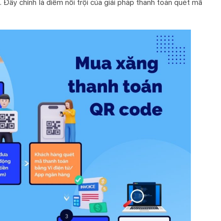
 Đây chính là điểm nổi trội của giải pháp thanh toán quét mã