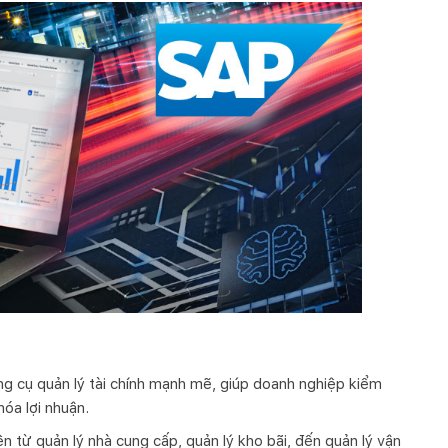
 cụ quản lý tài chính mạnh mẽ, giúp doanh nghiệp kiểm
hóa lợi nhuận.
n từ quản lý nhà cung cấp, quản lý kho bãi, đến quản lý vận