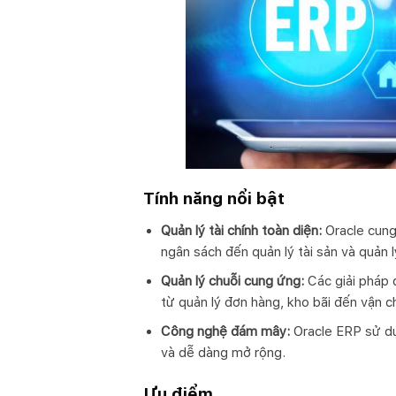
Tính năng nổi bật
Quản lý tài chính toàn diện:
Oracle cung 
ngân sách đến quản lý tài sản và quản lý
Quản lý chuỗi cung ứng:
Các giải pháp q
từ quản lý đơn hàng, kho bãi đến vận c
Công nghệ đám mây:
Oracle ERP sử dụ
và dễ dàng mở rộng.
Ưu điểm