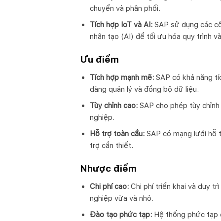
chuyển và phân phối.
Tích hợp IoT và AI:
SAP sử dụng các công
nhân tạo (AI) để tối ưu hóa quy trình v
Ưu điểm
Tích hợp mạnh mẽ:
SAP có khả năng tíc
dàng quản lý và đồng bộ dữ liệu.
Tùy chỉnh cao:
SAP cho phép tùy chỉnh 
nghiệp.
Hỗ trợ toàn cầu:
SAP có mạng lưới hỗ t
trợ cần thiết.
Nhược điểm
Chi phí cao:
Chi phí triển khai và duy t
nghiệp vừa và nhỏ.
Đào tạo phức tạp:
Hệ thống phức tạp đò