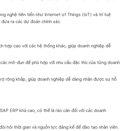
 nghệ tiên tiến như Internet of Things (IoT) và trí tuệ
à đưa ra các dự đoán chính xác.
h hợp cao với các hệ thống khác, giúp doanh nghiệp dễ
các mô-đun để phù hợp với nhu cầu đặc thù của từng doanh
rợ rộng khắp, giúp doanh nghiệp dễ dàng nhận được sự hỗ
rì SAP ERP khá cao, có thể là rào cản đối với các doanh
i hỏi thời gian và nguồn lực đáng kể để đào tạo nhân viên.