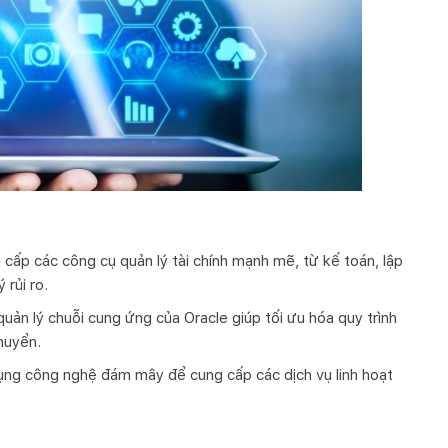
cấp các công cụ quản lý tài chính mạnh mẽ, từ kế toán, lập
 rủi ro.
uản lý chuỗi cung ứng của Oracle giúp tối ưu hóa quy trình
huyển.
ng công nghệ đám mây để cung cấp các dịch vụ linh hoạt