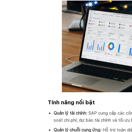
Tính năng nổi bật
Quản lý tài chính:
SAP cung cấp các công
soát chi phí, dự báo tài chính và tối ưu 
Quản lý chuỗi cung ứng:
Hỗ trợ toàn diệ