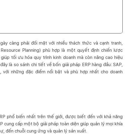
ày càng phải đối mặt với nhiều thách thức và cạnh tranh,
 Resource Planning) phù hợp là một quyết định chiến lược
 giúp tối ưu hóa quy trình kinh doanh mà còn nâng cao hiệu
đây là so sánh chi tiết về bốn giải pháp ERP hàng đầu: SAP,
, với những đặc điểm nổi bật và phù hợp nhất cho doanh
 phổ biến nhất trên thế giới, được biết đến với khả năng
SAP cung cấp một bộ giải pháp toàn diện giúp quản lý mọi khía
sự, đến chuỗi cung ứng và quản lý sản xuất.