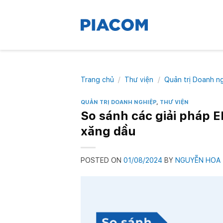
Skip
to
content
Trang chủ
/
Thư viện
/
Quản trị Doanh n
QUẢN TRỊ DOANH NGHIỆP
,
THƯ VIỆN
So sánh các giải pháp 
xăng dầu
POSTED ON
01/08/2024
BY
NGUYỄN HOA