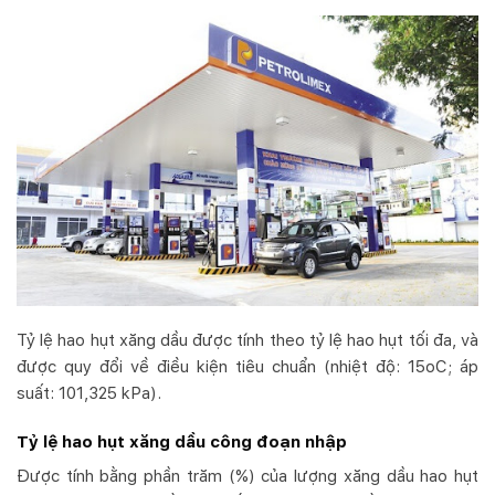
Tỷ lệ hao hụt xăng dầu được tính theo tỷ lệ hao hụt tối đa, và
được quy đổi về điều kiện tiêu chuẩn (nhiệt độ: 15
o
C; áp
suất: 101,325 kPa).
Tỷ lệ hao hụt xăng dầu công đoạn nhập
Được tính bằng phần trăm (%) của lượng xăng dầu hao hụt