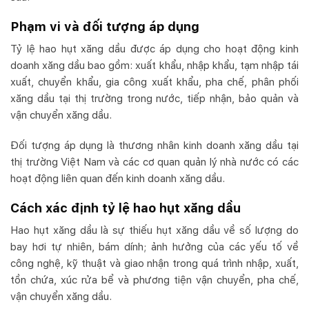
Phạm vi và đối tượng áp dụng
Tỷ lệ hao hụt xăng dầu được áp dụng cho hoạt động kinh
doanh xăng dầu bao gồm: xuất khẩu, nhập khẩu, tạm nhập tái
xuất,
chuyển khẩu, gia công xuất khẩu, pha chế, phân phối
xăng dầu tại thị trường trong nước, tiếp nhận, bảo quản và
vận chuyển xăng dầu.
Đối tượng áp dụng là thương nhân kinh doanh xăng dầu tại
thị trường Việt Nam và các cơ quan quản lý nhà nước có các
hoạt động liên quan đến kinh doanh xăng dầu.
Cách xác định tỷ lệ hao hụt xăng dầu
Hao hụt xăng dầu là sự thiếu hụt xăng dầu về số lượng do
bay hơi tự nhiên, bám dính; ảnh hưởng của các yếu tố về
công nghệ, kỹ thuật và giao nhận trong quá trình nhập, xuất,
tồn chứa, xúc rửa bể và phương tiện vận chuyển, pha chế,
vận chuyển xăng dầu.