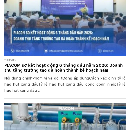
THƯ VIỆN
PIACOM sơ kết hoạt động 6 tháng đầu năm 2026: Doanh
thu tăng trưởng tạo đà hoàn thành kế hoạch năm
Nội dung chínhPhạm vi và đối tượng áp dụngCách xác định tỷ lệ
hao hụt xăng dầuTỷ lệ hao hụt xăng dầu công đoạn nhậpTỷ lệ
hao hụt xăng dầu ...