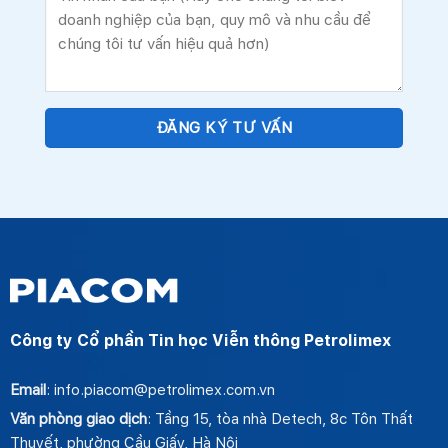
Công ty Cổ phần Tin học Viễn thông Petrolimex
Email
: info.piacom@petrolimex.com.vn
Văn phòng giao dịch
: Tầng 15, tòa nhà Detech, 8c Tôn Thất
Thuyết, phường Cầu Giấy, Hà Nội