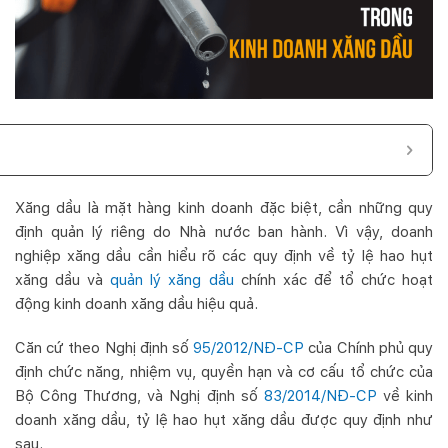
Xăng dầu là mặt hàng kinh doanh đặc biệt, cần những quy
định quản lý riêng do Nhà nước ban hành. Vì vậy, doanh
nghiệp xăng dầu cần hiểu rõ các quy định về tỷ lệ hao hụt
xăng dầu và
quản lý xăng dầu
chính xác để tổ chức hoạt
động kinh doanh xăng dầu hiệu quả.
Căn cứ theo
Nghị định số
95/2012/NĐ-CP
của Chính phủ quy
định chức năng, nhiệm vụ, quyền hạn và cơ cấu tổ chức của
Bộ Công Thương, và Nghị định số
83/2014/NĐ-CP
về kinh
doanh xăng dầu, tỷ lệ hao hụt xăng dầu được quy định như
sau.