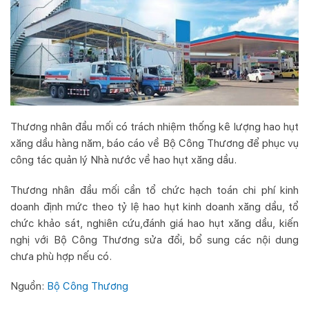
Thương nhân đầu mối có trách nhiệm thống kê lượng hao hụt
xăng dầu hàng năm, báo cáo về Bộ Công Thương để phục vụ
công tác quản lý Nhà nước về hao hụt xăng dầu.
Thương nhân đầu mối cần tổ chức hạch toán chi phí kinh
doanh định mức theo tỷ lệ hao hụt kinh doanh xăng dầu, tổ
chức khảo sát, nghiên cứu,đánh giá hao hụt xăng dầu, kiến
nghị với Bộ Công Thương sửa đổi, bổ sung các nội dung
chưa phù hợp nếu có.
Nguồn:
Bộ Công Thương