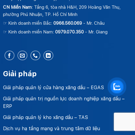
CN Miền Nam
: Tầng 6, tòa nhà H&H, 209 Hoàng Văn Thụ,
phường Phú Nhuận, TP. Hồ Chí Minh
☞ Kinh doanh miền Bắc:
0966.560.069
- Mr. Châu
☞ Kinh doanh miền Nam:
0979.070.350
- Mr. Giang
Giải pháp
Giải pháp quản lý cửa hàng xăng dầu – EGAS
Giải pháp quản trị nguồn lực doanh nghiệp xăng dầu –
ERP
Giải pháp quản lý kho xăng dầu – TAS
Dịch vụ hạ tầng mạng và trung tâm dữ liệu