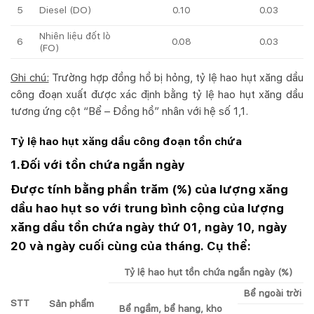
5
0.10
0.03
Diesel (DO)
Nhiên liệu đốt lò
6
0.08
0.03
(FO)
Ghi chú:
Trường hợp đồng hồ bị hỏng, tỷ lệ hao hụt xăng dầu
công đoạn xuất được xác định bằng tỷ lệ hao hụt xăng dầu
tương ứng cột “Bể – Đồng hồ” nhân với hệ số 1,1.
Tỷ lệ hao hụt xăng dầu công đoạn tồn chứa
1.Đối với tồn chứa ngắn ngày
Được tính bằng phần trăm (%) của lượng xăng
dầu hao hụt so với trung bình cộng của lượng
xăng dầu tồn chứa ngày thứ 01, ngày 10, ngày
20 và ngày cuối cùng của tháng. Cụ thể:
Tỷ lệ hao hụt tồn chứa ngắn ngày (%)
Bể ngoài trời
STT
Sản phẩm
Bể ngầm, bể hang, kho