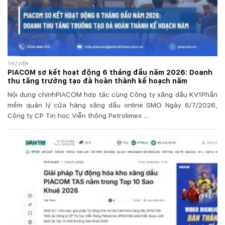
THƯ VIỆN
PIACOM sơ kết hoạt động 6 tháng đầu năm 2026: Doanh
thu tăng trưởng tạo đà hoàn thành kế hoạch năm
Nội dung chínhPIACOM hợp tác cùng Công ty xăng dầu KV1Phần
mềm quản lý cửa hàng xăng dầu online SMO Ngày 6/7/2026,
Công ty CP Tin học Viễn thông Petrolimex ...