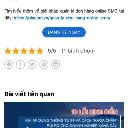
Tìm hiểu thêm về giải pháp quản lý đơn hàng online SMO tại
đây:
https://piacom.vn/quan-ly-don-hang-online-smo/
ĐĂNG KÝ NGAY
5/5 - (1 bình chọn)
Bài viết liên quan