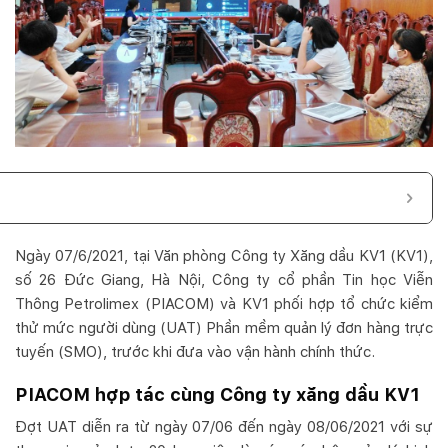
Ngày 07/6/2021, tại Văn phòng Công ty Xăng dầu KV1 (KV1),
số 26 Đức Giang, Hà Nội, Công ty cổ phần Tin học Viễn
Thông Petrolimex (PIACOM) và KV1 phối hợp tổ chức kiểm
thử mức người dùng (UAT) Phần mềm quản lý đơn hàng trực
tuyến (SMO), trước khi đưa vào vận hành chính thức.
PIACOM hợp tác cùng Công ty xăng dầu KV1
Đợt UAT diễn ra từ ngày 07/06 đến ngày 08/06/2021 với sự