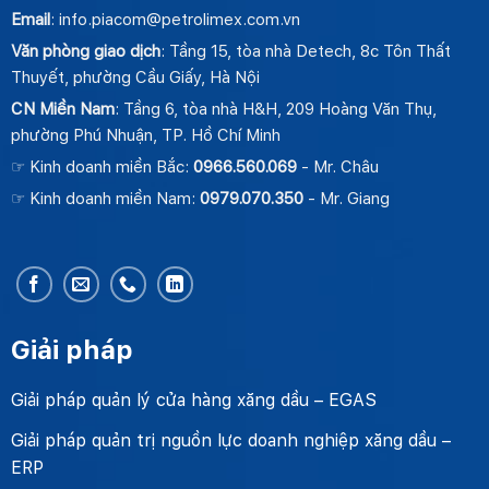
Email
: info.piacom@petrolimex.com.vn
Văn phòng giao dịch
: Tầng 15, tòa nhà Detech, 8c Tôn Thất
Thuyết, phường Cầu Giấy, Hà Nội
CN Miền Nam
: Tầng 6, tòa nhà H&H, 209 Hoàng Văn Thụ,
phường Phú Nhuận, TP. Hồ Chí Minh
☞ Kinh doanh miền Bắc:
0966.560.069
- Mr. Châu
☞ Kinh doanh miền Nam:
0979.070.350
- Mr. Giang
Giải pháp
Giải pháp quản lý cửa hàng xăng dầu – EGAS
Giải pháp quản trị nguồn lực doanh nghiệp xăng dầu –
ERP