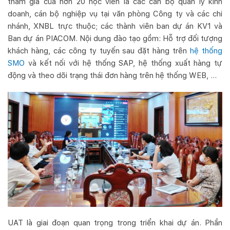
tham gia của hơn 20 học viên là các cán bộ quản lý kinh
doanh, cán bộ nghiệp vụ tại văn phòng Công ty và các chi
nhánh, XNBL trực thuộc; các thành viên ban dự án KV1 và
Ban dự án PIACOM. Nội dung đào tạo gồm: Hỗ trợ đối tượng
khách hàng, các công ty tuyến sau đặt hàng trên
hệ thống
SMO
và kết nối với hệ thống SAP, hệ thống xuất hàng tự
động và theo dõi trạng thái đơn hàng trên hệ thống WEB, …
UAT là giai đoạn quan trọng trong triển khai dự án. Phần