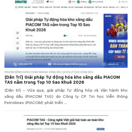
PIACOM ĐỒNG HÀNH CÙNG NGÀNH XĂNG DẦU QUẢN LÝ KHO XĂNG DẦU
[Dân Trí] Giải pháp Tự động hóa kho xăng dầu PIACOM
TAS nằm trong Top 10 Sao Khuê 2026
(Dân trí) – Vừa qua, giải pháp Tự động hóa và Vận hành kho
xăng dầu (PIACOM TAS) do Công ty CP Tin học Viễn thông
Petrolimex (PIACOM) phát triển ...