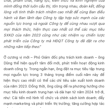
chất, phẩm chất, năng lực, kiến thức và kinh nghiệm của
mình đồng thời luôn cầu thị, tôn trọng nhau, đoàn kết, đồng
lòng với tinh thần trách nhiệm cao nhất để cùng Ban điều
hành và Ban lãnh đạo Công ty tập hợp sức mạnh của các
nguồn lực trong và ngoài Công ty để cùng nhau vượt qua
mọi thách thức, hiện thực cao nhất có thể các mục tiêu
SXKD của năm 2023 cũng như các nhiệm vụ chiến lược
phát triển của Công ty mà HĐQT Công ty đã đặt ra cho
những năm tiếp theo
.”
Ở cương vị mới – Phó Giám đốc phụ trách kinh doanh – ông
Dũng thể hiện quyết tâm đổi mới, phát triển hoạt động kinh
doanh công ty. Trong ngắn hạn, ông đặt ra mục tiêu tập trung
mọi nguồn lực trong 3 tháng trọng điểm cuối năm này để
hiện thực cao nhất có thể các chỉ tiêu sản xuất kinh doanh
của năm 2023. Đồng thời, ông cũng đề ra phương hướng cho
mục tiêu kinh doanh trung hạn và dài hạn từ năm 2024 trở đi,
như: Cải tiến mô hình tổ chức và chính sách kinh doanh; đẩy
mạnh marketing và phát triển thị trường; tăng cường hợp tác