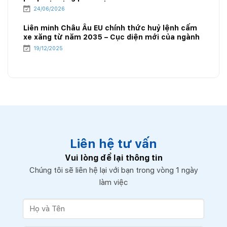
24/06/2026
Liên minh Châu Âu EU chính thức huỷ lệnh cấm
xe xăng từ năm 2035 – Cục diện mới của ngành
năng lượng
19/12/2025
Liên hệ tư vấn
Vui lòng để lại thông tin
Chúng tôi sẽ liên hệ lại với bạn trong vòng 1 ngày
làm việc