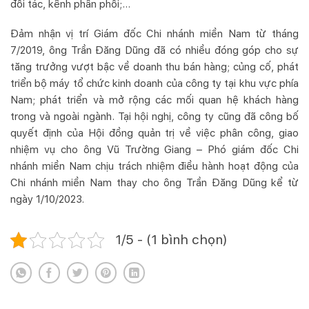
đối tác, kênh phân phối;…
Đảm nhận vị trí Giám đốc Chi nhánh miền Nam từ tháng
7/2019, ông Trần Đăng Dũng đã có nhiều đóng góp cho sự
tăng trưởng vượt bậc về doanh thu bán hàng; củng cố, phát
triển bộ máy tổ chức kinh doanh của công ty tại khu vực phía
Nam; phát triển và mở rộng các mối quan hệ khách hàng
trong và ngoài ngành. Tại hội nghị, công ty cũng đã công bố
quyết định của Hội đồng quản trị về việc phân công, giao
nhiệm vụ cho ông Vũ Trường Giang – Phó giám đốc Chi
nhánh miền Nam chịu trách nhiệm điều hành hoạt động của
Chi nhánh miền Nam thay cho ông Trần Đăng Dũng kể từ
ngày 1/10/2023.
1/5 - (1 bình chọn)