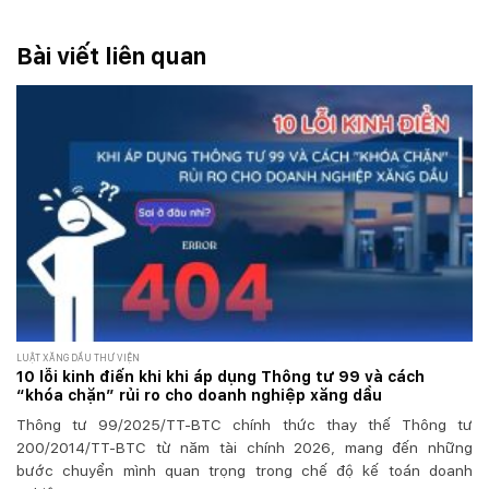
Bài viết liên quan
LUẬT XĂNG DẦU THƯ VIỆN
10 lỗi kinh điển khi khi áp dụng Thông tư 99 và cách
“khóa chặn” rủi ro cho doanh nghiệp xăng dầu
Thông tư 99/2025/TT-BTC chính thức thay thế Thông tư
200/2014/TT-BTC từ năm tài chính 2026, mang đến những
bước chuyển mình quan trọng trong chế độ kế toán doanh