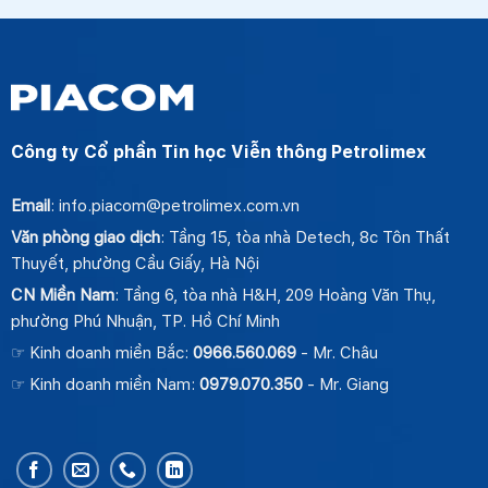
Công ty Cổ phần Tin học Viễn thông Petrolimex
Email
: info.piacom@petrolimex.com.vn
Văn phòng giao dịch
: Tầng 15, tòa nhà Detech, 8c Tôn Thất
Thuyết, phường Cầu Giấy, Hà Nội
CN Miền Nam
: Tầng 6, tòa nhà H&H, 209 Hoàng Văn Thụ,
phường Phú Nhuận, TP. Hồ Chí Minh
☞ Kinh doanh miền Bắc:
0966.560.069
- Mr. Châu
☞ Kinh doanh miền Nam:
0979.070.350
- Mr. Giang