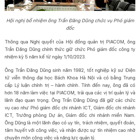
Hội nghị bổ nhiệm ông Trần Đăng Dũng chức vụ Phó giám
đốc
Thông qua Nghị quyết của Hội đồng quản trị PIACOM, ông
Trần Đăng Dũng chính thức giữ chức Phó giám đốc công ty
nhiệm kỳ 5 năm kể từ ngày 1/10/2023.
Ông Trần Đăng Dũng sinh năm 1982, tốt nghiệp kỹ sư Điện
tử viễn thông đại học Bách Khoa Hà Nội và có bằng Trung
cấp Lý luận chính trị – hành chính. Tính đến nay, ông đã có
hơn 18 năm làm việc tại PIACOM, trải qua các vị trí quản lý và
lãnh đạo quan trọng. Ông Trần Đăng Dũng đã giữ các chức
vụ cao như Phó giám đốc chi nhánh ICT, Giám đốc chi nhánh
ICT, Trưởng phòng Dự án, Giám đốc chi nhánh miền Nam.
Ông Dũng là một lãnh đạo có uy tín, trách nhiệm, quyết đoán,
tâm huyết với công việc, và nhận được sự tín nhiệm cao nhờ
chuyên môn công việc và năng lực quản lý.