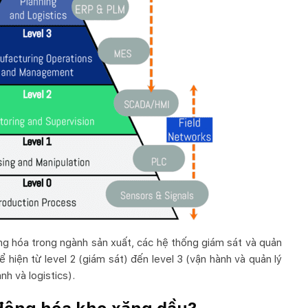
ng hóa trong ngành sản xuất, các hệ thống giám sát và quản
 hiện từ level 2 (giám sát) đến level 3 (vận hành và quản lý
nh và logistics).