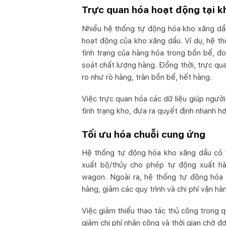
Trực quan hóa hoạt động tại k
Nhiều hệ thống tự động hóa kho xăng dầu
hoạt động của kho xăng dầu. Ví dụ, hệ 
tình trạng của hàng hóa trong bồn bể, 
soát chất lượng hàng. Đồng thời, trực qua
ro như rò hàng, tràn bồn bể, hết hàng.
Việc trực quan hóa các dữ liệu giúp người
tình trạng kho, đưa ra quyết định nhanh hơ
Tối ưu hóa chuỗi cung ứng
Hệ thống tự động hóa kho xăng dầu có t
xuất bộ/thủy cho phép tự động xuất hà
wagon. Ngoài ra, hệ thống tự động hóa 
hàng, giảm các quy trình và chi phí vận h
Việc giảm thiểu thao tác thủ công trong q
giảm chi phí nhân công và thời gian chờ đ