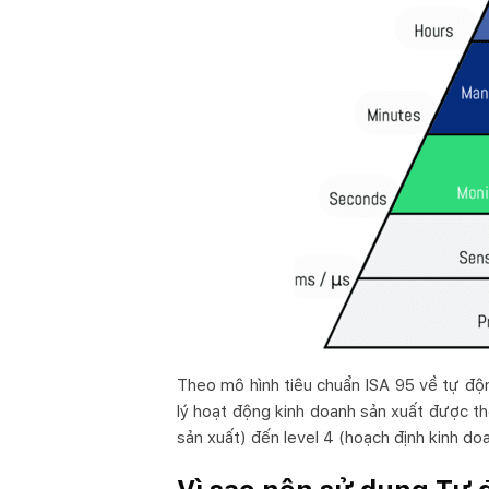
Theo mô hình tiêu chuẩn ISA 95 về tự độ
lý hoạt động kinh doanh sản xuất được thể
sản xuất) đến level 4 (hoạch định kinh doa