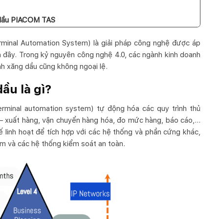
 dầu PIACOM TAS
minal Automation System) là giải pháp công nghệ được áp
n đây. Trong kỷ nguyên công nghệ 4.0, các ngành kinh doanh
nh xăng dầu cũng không ngoại lệ.
ầu là gì?
rminal automation system) tự động hóa các quy trình thủ
 – xuất hàng, vận chuyển hàng hóa, đo mức hàng, báo cáo,…
linh hoạt để tích hợp với các hệ thống và phần cứng khác,
ơm và các hệ thống kiểm soát an toàn.