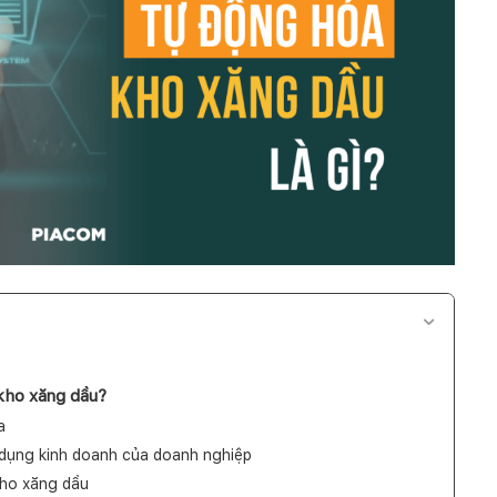
kho xăng dầu?
a
 dụng kinh doanh của doanh nghiệp
kho xăng dầu