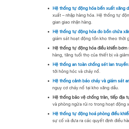
Hệ thống tự động hóa bến xuất xăng 
xuất – nhập hàng hóa. Hệ thống tự độn
gian giao nhận hàng.
Hệ thống tự động hóa đo bồn chứa xă
giám sát hoạt động tồn kho theo thời 
Hệ thống tự động hóa điều khiển bơm 
hàng, tăng tuổi thọ của thiết bị và giảm
Hệ thống an toàn chống sét lan truyền
tới hỏng hóc và cháy nổ.
Hệ thống cảnh báo cháy và giám sát an
nguy cơ cháy nổ tại kho xăng dầu.
Hệ thống bảo vệ chống tràn, tiếp địa 
và phòng ngừa rủi ro trong hoạt động 
Hệ thống tự động hoá phòng điều khiể
sự cố và đưa ra các quyết định điều hàn