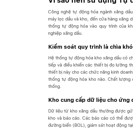
Vì sao nên sử dụng Tự 
Công nghệ tự động hóa ngành xăng dầu t
máy lọc dầu và kho, đến cửa hàng xăng d
thống tự động hóa vào quy trình của kh
nghiệp xăng dầu.
Kiểm soát quy trình là chìa kh
Hệ thống tự động hóa kho xăng dầu có ch
tiếp và điều khiển các thiết bị đo lường 
thiết bị này cho các chức năng kinh doanh
thống tự động hóa kho nào. Chất lượng đ
thống.
Kho cung cấp dữ liệu cho ứng 
Dữ liệu từ kho xăng dầu thường được gửi
kho và báo cáo. Các báo cáo có thể đượ
đường biển (BOL), giám sát hoạt động tại