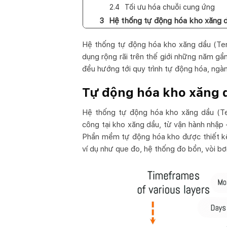
Tối ưu hóa chuỗi cung ứng
Hệ thống tự động hóa kho xăng
Hệ thống tự động hóa kho xăng dầu (Ter
dụng rộng rãi trên thế giới những năm gầ
đều hướng tới quy trình tự động hóa, ngà
Tự động hóa kho xăng d
Hệ thống tự động hóa kho xăng dầu (Te
công tại kho xăng dầu, từ vận hành nhập
Phần mềm tự động hóa kho được thiết kế 
ví dụ như que đo, hệ thống đo bồn, vòi b