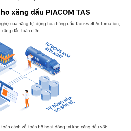
kho xăng dầu PIACOM TAS
nghệ của hãng tự động hóa hàng đầu Rockwell Automation,
 xăng dầu toàn diện.
oàn cảnh về toàn bộ hoạt động tại kho xăng dầu với: