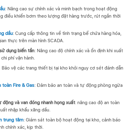
dầu
: Nâng cao sự chính xác và minh bạch trong hoạt động
g điều khiển bơm theo lượng đặt hàng trước, rút ngắn thời
ng dầu
: Cung cấp thông tin về tình trạng bể chứa hàng hóa,
gian thực trên màn hình SCADA.
sử dụng biến tần
: Nâng cao độ chính xác và ổn định khi xuất
 chi phí vận hành.
: Bảo vệ các trang thiết bị tại kho khỏi nguy cơ sét đánh dẫn
 toàn Fire & Gas
: Đảm bảo an toàn và tự động phòng ngừa
tự động và van đóng nhanh họng xuất
: nâng cao độ an toàn
xuất nhập khẩu xăng dầu.
n trung tâm
: Giám sát toàn bộ hoạt động tại kho, cảnh báo
h chính xác, kịp thời.