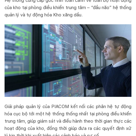
Hệ thống cung cấp góc nhìn toàn cảnh về toàn bộ hoạt động
của kho tại phòng điều khiển trung tâm – “đầu não” hệ thống
quản lý và tự động hóa Kho xăng dầu.
Giải pháp quản lý của PIACOM kết nối các phân hệ tự động
hóa cục bộ tới một hệ thống thống nhất tại phòng điều khiển
trung tâm, giúp giám sát và điều hành theo thời gian thực các
hoạt động của kho, đồng thời giúp đưa ra các quyết định xử
lý kịp thời khi xuất hiện các cảnh báo và sự cố.