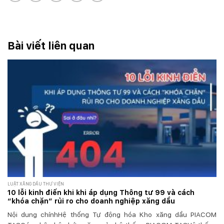
Bài viết liên quan
LUẬT XĂNG DẦU THƯ VIỆN
10 lỗi kinh điển khi khi áp dụng Thông tư 99 và cách
“khóa chặn” rủi ro cho doanh nghiệp xăng dầu
Nội dung chínhHệ thống Tự động hóa Kho xăng dầu PIACOM