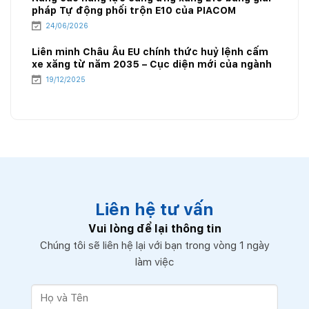
pháp Tự động phối trộn E10 của PIACOM
24/06/2026
Liên minh Châu Âu EU chính thức huỷ lệnh cấm
xe xăng từ năm 2035 – Cục diện mới của ngành
năng lượng
19/12/2025
Liên hệ tư vấn
Vui lòng để lại thông tin
Chúng tôi sẽ liên hệ lại với bạn trong vòng 1 ngày
làm việc