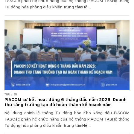
TASCác phân hệ chức năng của hệ thống PIACOM TASHệ thống
Tự động hóa phòng điều khiển trung tâmHệ ...
THƯ VIỆN
PIACOM sơ kết hoạt động 6 tháng đầu năm 2026: Doanh
thu tăng trưởng tạo đà hoàn thành kế hoạch năm
Nội dung chínhHệ thống Tự động hóa Kho xăng dầu PIACOM
TASCác phân hệ chức năng của hệ thống PIACOM TASHệ thống
Tự động hóa phòng điều khiển trung tâmHệ ...