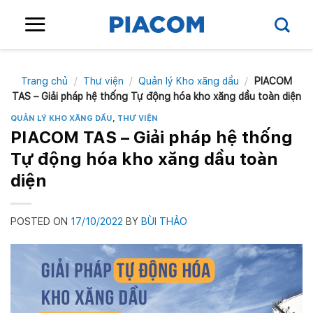
Skip
to
content
Trang chủ
/
Thư viện
/
Quản lý Kho xăng dầu
/
PIACOM
TAS – Giải pháp hệ thống Tự động hóa kho xăng dầu toàn diện
QUẢN LÝ KHO XĂNG DẦU
,
THƯ VIỆN
PIACOM TAS – Giải pháp hệ thống
Tự động hóa kho xăng dầu toàn
diện
POSTED ON
17/10/2022
BY
BÙI THẢO