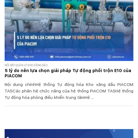
NỔI BẬT QUẢN LÝ KHO XĂNG DẦU
5 lý do nên lựa chọn giải pháp Tự động phối trộn E10 của
PIACOM
Nội dung chínhHệ thống Tự động hóa Kho xăng dầu PIACOM
TASCác phân hệ chức năng của hệ thống PIACOM TASHệ thống
Tự động hóa phòng điều khiển trung tâmHệ ...