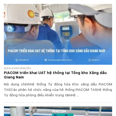
QUẢN LÝ KHO XĂNG DẦU
PIACOM triển khai UAT hệ thống tại Tổng kho Xăng dầu
Giang Nam
Nội dung chínhHệ thống Tự động hóa Kho xăng dầu PIACOM
TASCác phân hệ chức năng của hệ thống PIACOM TASHệ thống
Tự động hóa phòng điều khiển trung tâmHệ ...