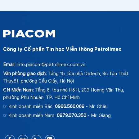
Công ty Cổ phần Tin học Viễn thông Petrolimex
Email
: info.piacom@petrolimex.com.vn
Văn phòng giao dịch
: Tầng 15, tòa nhà Detech, 8c Tôn Thất
Thuyết, phường Cầu Giấy, Hà Nội
CN Miền Nam
: Tầng 6, tòa nhà H&H, 209 Hoàng Văn Thụ,
phường Phú Nhuận, TP. Hồ Chí Minh
☞ Kinh doanh miền Bắc:
0966.560.069
- Mr. Châu
☞ Kinh doanh miền Nam:
0979.070.350
- Mr. Giang