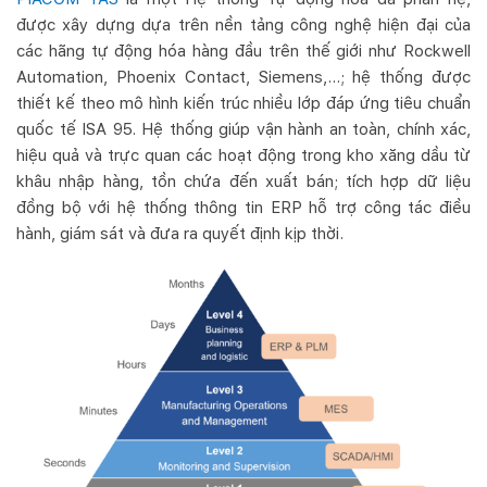
được xây dựng dựa trên nền tảng công nghệ hiện đại của
các hãng tự động hóa hàng đầu trên thế giới như Rockwell
Automation, Phoenix Contact, Siemens,…; hệ thống được
thiết kế theo mô hình kiến trúc nhiều lớp đáp ứng tiêu chuẩn
quốc tế ISA 95. Hệ thống giúp vận hành an toàn, chính xác,
hiệu quả và trực quan các hoạt động trong kho xăng dầu từ
khâu nhập hàng, tồn chứa đến xuất bán; tích hợp dữ liệu
đồng bộ với hệ thống thông tin ERP hỗ trợ công tác điều
hành, giám sát và đưa ra quyết định kịp thời.