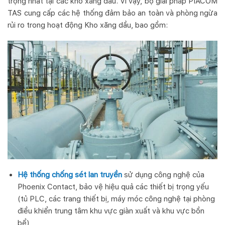
trọng nhất tại các kho xăng dầu. Vì vậy, bộ giải pháp PIACOM
TAS cung cấp các hệ thống đảm bảo an toàn và phòng ngừa
rủi ro trong hoạt động Kho xăng dầu, bao gồm:
Hệ thống chống sét lan truyền
sử dụng công nghệ của
Phoenix Contact, bảo vệ hiệu quả các thiết bị trọng yếu
(tủ PLC, các trang thiết bị, máy móc công nghệ tại phòng
điều khiển trung tâm khu vực giàn xuất và khu vực bồn
bể)