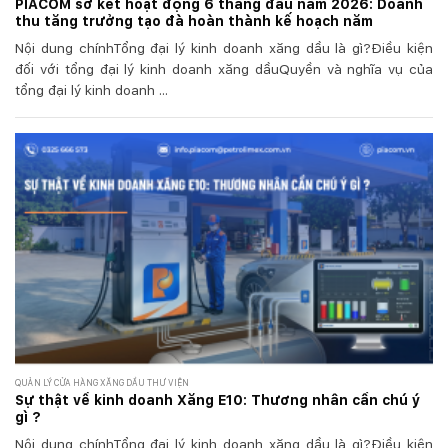
PIACOM sơ kết hoạt động 6 tháng đầu năm 2026: Doanh
thu tăng trưởng tạo đà hoàn thành kế hoạch năm
Nội dung chínhTổng đại lý kinh doanh xăng dầu là gì?Điều kiện
đối với tổng đại lý kinh doanh xăng dầuQuyền và nghĩa vụ của
tổng đại lý kinh doanh ...
QUẢN LÝ CỬA HÀNG XĂNG DẦU THƯ VIỆN
Sự thật về kinh doanh Xăng E10: Thương nhân cần chú ý
gì ?
Nội dung chínhTổng đại lý kinh doanh xăng dầu là gì?Điều kiện