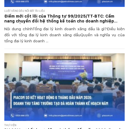
LUẬT XĂNG DẦU NỔI BẬT TÀI LIỆU
Điểm mới cốt lõi của Thông tư 99/2025/TT-BTC: Cẩm
nang chuyển đổi hệ thống kế toán cho doanh nghiệp
xăng dầu
Nội dung chínhTổng đại lý kinh doanh xăng dầu là gì?Điều kiện
đối với tổng đại lý kinh doanh xăng dầuQuyền và nghĩa vụ của
tổng đại lý kinh doanh ...
THƯ VIỆN