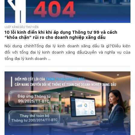
LUẬT XĂNG DẦU THƯ VIỆN
10 lỗi kinh điển khi khi áp dụng Thông tư 99 và cách
“khóa chặn” rủi ro cho doanh nghiệp xăng dầu
Nội dung chínhTổng đại lý kinh doanh xăng dầu là gì?Điều kiện
đối với tổng đại lý kinh doanh xăng dầuQuyền và nghĩa vụ của
tổng đại lý kinh doanh ...