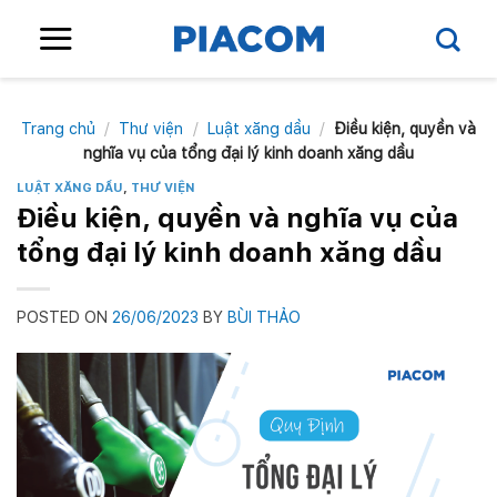
Skip
to
content
Trang chủ
/
Thư viện
/
Luật xăng dầu
/
Điều kiện, quyền và
nghĩa vụ của tổng đại lý kinh doanh xăng dầu
LUẬT XĂNG DẦU
,
THƯ VIỆN
Điều kiện, quyền và nghĩa vụ của
tổng đại lý kinh doanh xăng dầu
POSTED ON
26/06/2023
BY
BÙI THẢO