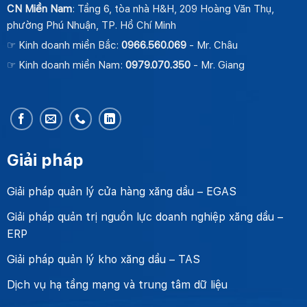
CN Miền Nam
: Tầng 6, tòa nhà H&H, 209 Hoàng Văn Thụ,
phường Phú Nhuận, TP. Hồ Chí Minh
☞ Kinh doanh miền Bắc:
0966.560.069
- Mr. Châu
☞ Kinh doanh miền Nam:
0979.070.350
- Mr. Giang
Giải pháp
Giải pháp quản lý cửa hàng xăng dầu – EGAS
Giải pháp quản trị nguồn lực doanh nghiệp xăng dầu –
ERP
Giải pháp quản lý kho xăng dầu – TAS
Dịch vụ hạ tầng mạng và trung tâm dữ liệu