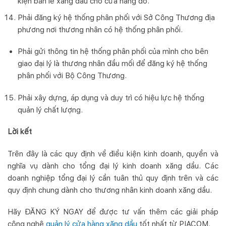
kiện bán lẻ xăng dầu cho cửa hàng đó.
Phải đăng ký hệ thống phân phối với Sở Công Thương địa
phương nơi thương nhân có hệ thống phân phối.
Phải gửi thông tin hệ thống phân phối của mình cho bên
giao đại lý là thương nhân đầu mối để đăng ký hệ thống
phân phối với Bộ Công Thương.
Phải xây dựng, áp dụng và duy trì có hiệu lực hệ thống
quản lý chất lượng.
Lời kết
Trên đây là các quy định về điều kiện kinh doanh, quyền và
nghĩa vụ dành cho tổng đại lý kinh doanh xăng dầu. Các
doanh nghiệp tổng đại lý cần tuân thủ quy định trên và các
quy định chung dành cho thương nhân kinh doanh xăng dầu.
Hãy ĐĂNG KÝ NGAY để được tư vấn thêm các giải pháp
công nghệ
quản lý cửa hàng xăng dầu
tốt nhất từ PIACOM.