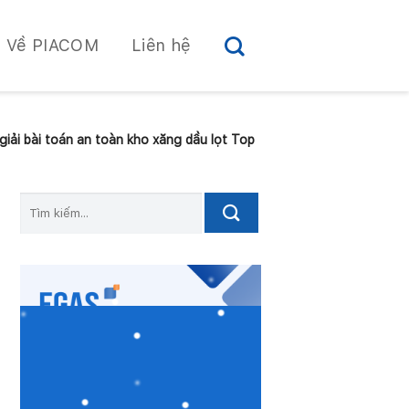
Về PIACOM
Liên hệ
ải bài toán an toàn kho xăng dầu lọt Top