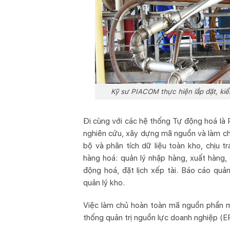
Kỹ sư PIACOM thực hiện lắp đặt, kiểm
Đi cùng với các hệ thống Tự động hoá là
nghiên cứu, xây dựng mã nguồn và làm ch
bộ và phân tích dữ liệu toàn kho, chịu t
hàng hoá: quản lý nhập hàng, xuất hàng,
động hoá, đặt lịch xếp tài. Báo cáo quản
quản lý kho.
Việc làm chủ hoàn toàn mã nguồn phần mề
thống quản trị nguồn lực doanh nghiệp (E