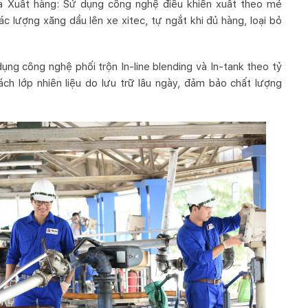
óa Xuất hàng: Sử dụng công nghệ điều khiển xuất theo mẻ
c lượng xăng dầu lên xe xitec, tự ngắt khi đủ hàng, loại bỏ
ụng công nghệ phối trộn In-line blending và In-tank theo tỷ
 tách lớp nhiên liệu do lưu trữ lâu ngày, đảm bảo chất lượng