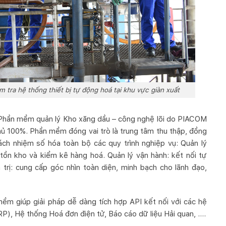
 tra hệ thống thiết bị tự động hoá tại khu vực giàn xuất
 Phần mềm quản lý Kho xăng dầu – công nghệ lõi do PIACOM
ủ 100%. Phần mềm đóng vai trò là trung tâm thu thập, đồng
rách nhiệm số hóa toàn bộ các quy trình nghiệp vụ: Quản lý
 tồn kho và kiểm kê hàng hoá. Quản lý vận hành: kết nối tự
 trị: cung cấp góc nhìn toàn diện, minh bạch cho lãnh đạo,
m giúp giải pháp dễ dàng tích hợp API kết nối với các hệ
RP), Hệ thống Hoá đơn điện tử, Báo cáo dữ liệu Hải quan, ….