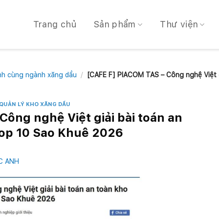
Trang chủ
Sản phẩm
Thư viện
h cùng ngành xăng dầu
/
[CAFE F] PIACOM TAS – Công nghệ Việt gi
QUẢN LÝ KHO XĂNG DẦU
ông nghệ Việt giải bài toán an
Top 10 Sao Khuê 2026
C ANH