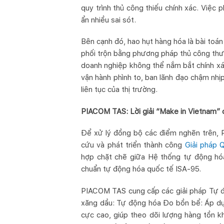
quy trình thủ công thiếu chính xác. Việc
ẩn nhiều sai sót.
Bên cạnh đó, hao hụt hàng hóa là bài toá
phối trộn bằng phương pháp thủ công thườn
doanh nghiệp không thể nắm bắt chính xác
vận hành phình to, ban lãnh đạo chậm nhịp
liên tục của thị trường.
PIACOM TAS: Lời giải “Make in Vietnam” 
Để xử lý đồng bộ các điểm nghẽn trên,
cứu và phát triển thành công
Giải pháp 
hợp chặt chẽ giữa Hệ thống tự động hóa
chuẩn tự động hóa quốc tế ISA-95.
PIACOM TAS cung cấp các giải pháp Tự đ
xăng dầu: Tự động hóa Đo bồn bể: Áp dụ
cực cao, giúp theo dõi lượng hàng tồn k