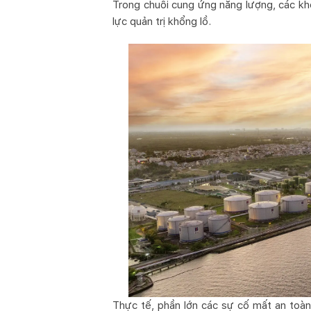
Trong chuỗi cung ứng năng lượng, các kh
lực quản trị khổng lồ.
Thực tế, phần lớn các sự cố mất an toàn